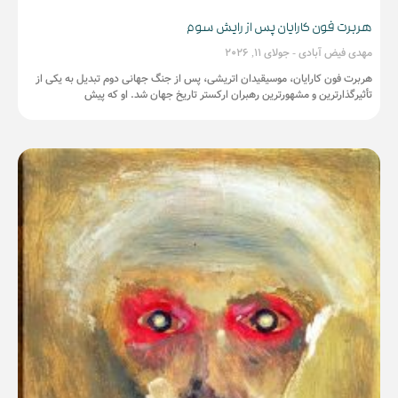
هربرت فون کارایان پس از رایش سوم
مهدی فیض آبادی
جولای 11, 2026
هربرت فون کارایان، موسیقیدان اتریشی، پس از جنگ جهانی دوم تبدیل به یکی از
تأثیرگذارترین و مشهورترین رهبران ارکستر تاریخ جهان شد. او که پیش