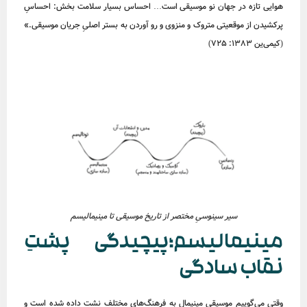
هوایی تازه در جهان نو موسیقی است… احساس بسیار سلامت بخش: احساسِ
پرکشیدن از موقعیتی متروک و منزوی و رو آوردن به بستر اصلیِ جریان موسیقی.»
(کیمی‌ین 1383: 725)
سیر سینوسیِ مختصر از تاریخ موسیقی تا مینیمالیسم
مینیمالیسم؛پیچیدگی پشتِ
نقاب سادگی
وقتی می‌گوییم موسیقی مینیمال به فرهنگ‌های مختلف نشت داده شده است و