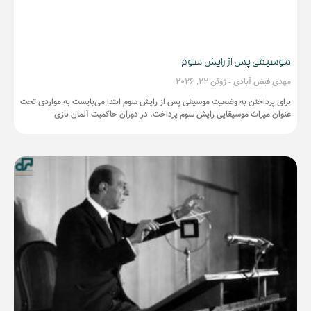
موسیقی پس از رایش سوم
مهدی فیض آبادی
ژوئن 22, 2026
برای پرداختن به وضعیت موسیقی پس از رایش سوم ابتدا می‌بایست به مواردی تحت
عنوان میراث موسیقایی رایش سوم پرداخت. در دوران حاکمیت آلمان نازی