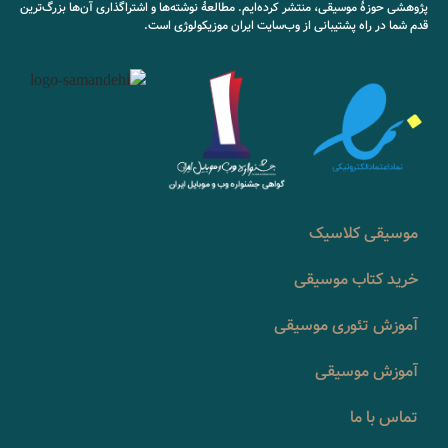
پژوهشی حوزۀ موسیقی، منتشر کرده‌ایم. مطالعۀ نوشته‌ها و اشتراگذاری آن‌ها بزرگ‌ترین
قدم شما در راه پشتیبانی از وب‌سایت ایران موزیکولوژی است.
موسیقی کلاسیک
خرید کتاب موسیقی
آموزش تئوری موسیقی
آموزش موسیقی
تماس با ما