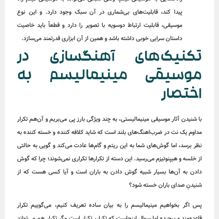
پیدا کند، قابلیت‌های بی‌شماری در آن سبک وجود دارد. و این نوع
موسیقی، قابلیت ارتباط دوسویه با تصویر را دارد و قطعاً باید خاصیت
داستان سرایی خوبی داشته باشد و همین از آن ابزاری قدرتمند می‌سازد.
تکنیک‌های آهنگسازی در
موسیقی مینیمالیسم به
اختصار
با شنیدن آثار موسیقی مینیمالیستی، به چند ویژگی بارز پی می‌بریم و آن‌هم تکرار
مداوم یک نت در ضرب‌اهنگ‌های بلند است که شاید کلافه کننده و خسته کننده به‌
نظر برسد، اما گوش‌های شما به این ریتم و گام‌ها عادت می‌کند و گویی به حالتی
از خلسه و هیپنوتیزم می‌رسید. این دسته از تکرارها تکراری نمی‌شوند؛ چرا که گوش
دادن به آن‌ها بسیار شبیه گوش دادن به باران است و آیا کسی هست که از
شنیدنِ صدای باران خسته شود؟
پس اگر بخواهیم مینیمالیسم را به بیان ساده تعریف کنیم، می‌گوییم تکرار
قاعده‌مند و پیچیده اما سوال اینجاست که تکرار، تکرار است مگر تکرار هم می‌تواند