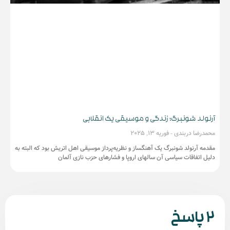
آرنولد شونبرگ؛ زندگی و موسیقی یک انقلابی
محمدرضا دربندی
فوریه 13, 2025
مقدمه آرنولد شونبرگ یک آهنگساز و نظریه‌پرداز موسیقی اهل اتریش بود که البته به
دلیل اتفاقات سیاسی آن سالهای اروپا و فشارهای حزب نازی آلمان
2 پاسخ