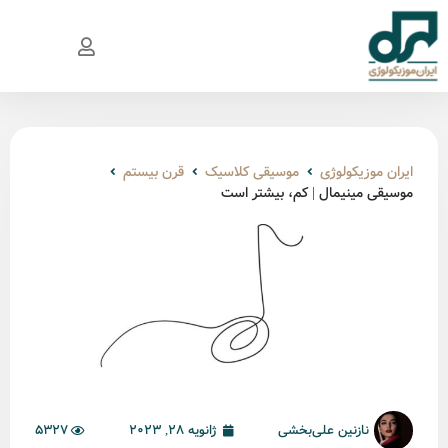
ایران موزیکولوژی
موسیقی کلاسیک
قرن بیستم
موسیقی مینیمال | کم، بیشتر است
نازنین علی‌بخشی
ژانویه 28, 2023
5327