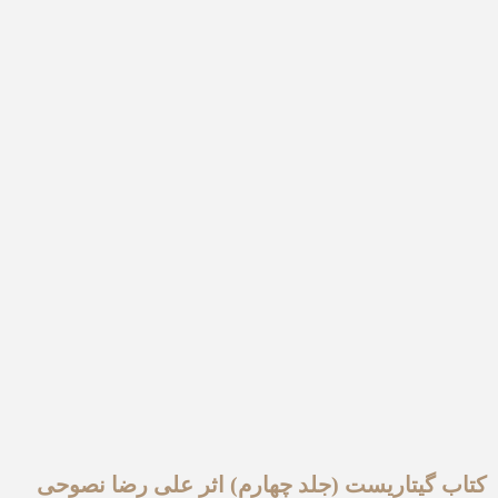
کتاب گیتاریست (جلد چهارم) اثر علی رضا نصوحی