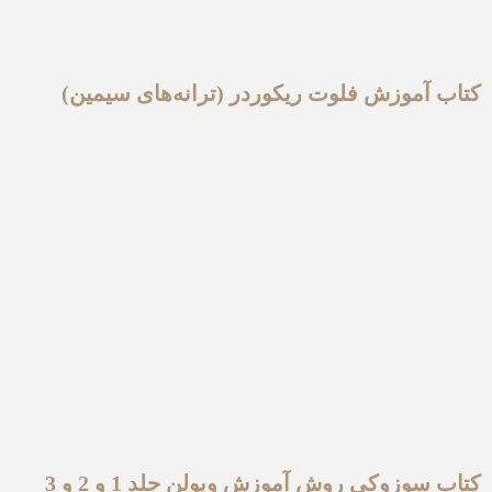
کتاب آموزش فلوت ریکوردر (ترانه‌های سیمین)
کتاب سوزوکی روش آموزش ویولن جلد 1 و 2 و 3