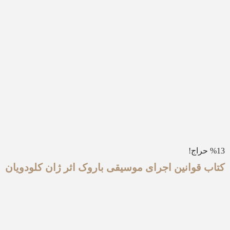
%13 حراج!
کتاب قوانین اجرای موسیقی باروک اثر ژان کلودویان