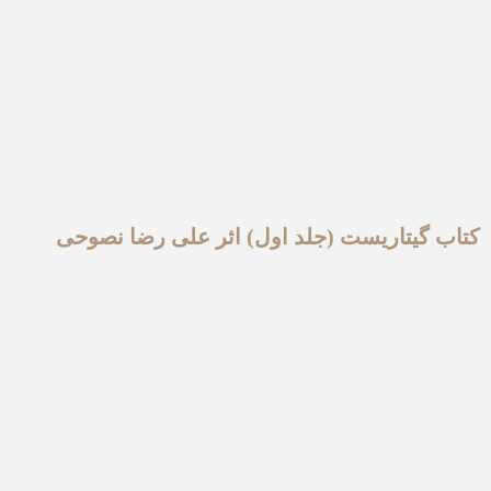
کتاب گیتاریست (جلد اول) اثر علی رضا نصوحی