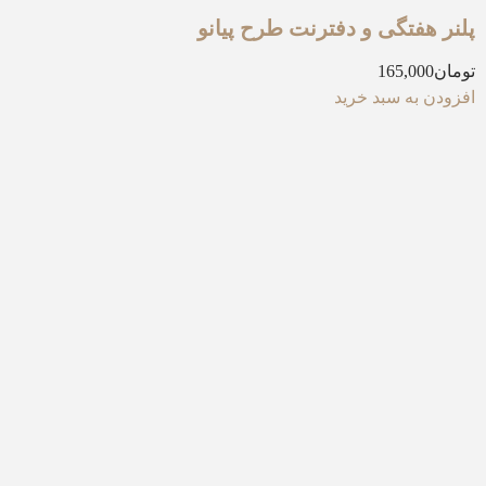
پلنر هفتگی و دفترنت طرح پیانو
تومان
165,000
افزودن به سبد خرید