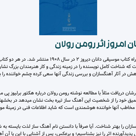
 امروز اثر رومن رولان
کتاب موسیقی دانان امروز اثر رومن رولان: به همراه کتاب موس
 که شناخت کامل نویسنده را در زمینه زندگی و کار هنرمندان بزرگ نشان
در آثار آهنگسازان و بررسی زندگی آنها سعی کرده چشم خواننده را به گ
رشان دریافت مثلاً با مطالعه نوشته رومن رولان درباره هکتور برلیوز پی 
یق خود را از شخصیت این آهنگ ساز تیره بخت نشان میدهد در بخشهای 
 مخاطب آنها خواننده هوشمندی است که شاید اطلاعات فنی در زمینهٔ موس
ازان را بهتر شناخت. آیا صرفاً با دانستن نام آهنگ ساز لذت بایسته به
ورنده اثر را نیز بشناسیم؛ و برعکس، پس از آشنایی با این یا آن آهن