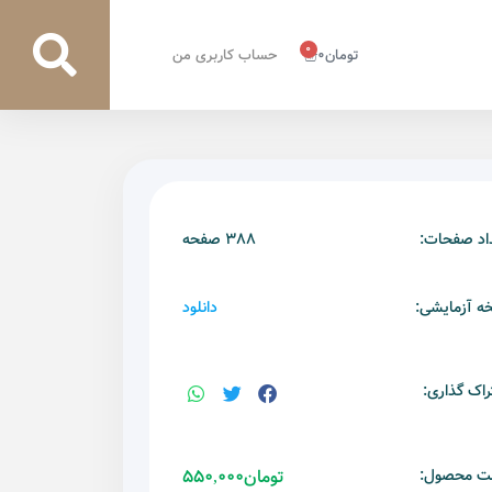
0
تومان
0
حساب کاربری من
اد صفحات:
388 صفحه
ه آزمایشی:
دانلود
راک گذاری:
ت محصول:
تومان
550,000