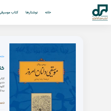
خانه
نوشتارها
کتاب موسیقی
خانه
/
کتا
کتاب
دندی
کلود
بیدا
دست