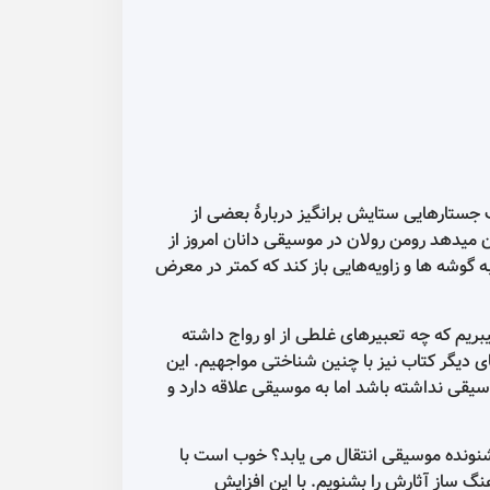
یقی دانان دیروز ۲ در سال ۱۹۰۸ منتشر شد. در هر دو کتاب جستارهایی ستایش برانگیز دربارهٔ بعضی از
 میدهد رومن رولان در موسیقی دانان امروز از
وشه ها و زاویه‌هایی باز کند که کمتر در معرض
میبریم که چه تعبیرهای غلطی از او رواج داشته
دیگر کتاب نیز با چنین شناختی مواجهیم. این
یقی نداشته باشد اما به موسیقی علاقه دارد و
 شنونده موسیقی انتقال می یابد؟ خوب است با
گ ساز آثارش را بشنویم. با این افزایش