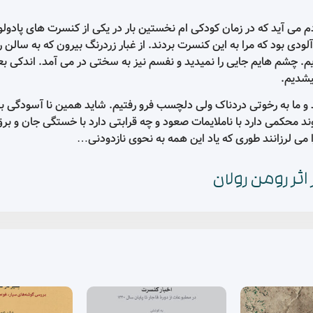
دم می آید که در زمان کودکی ام نخستین بار در یکی از کنسرت های پادو
دی بود که مرا به این کنسرت بردند. از غبار زردرنگ بیرون که به سالن رف
شم هایم جایی را نمیدید و نفسم نیز به سختی در می آمد. اندکی بعد 
یشدیم.
ما به رخوتی دردناک ولی دلچسب فرو رفتیم. شاید همین نا آسودگی بر 
ند محکمی دارد با ناملایمات صعود و چه قرابتی دارد با خستگی جان و بر
می لرزانند طوری که یاد این همه به نحوی نازدودنی…
ثر رومن رولان