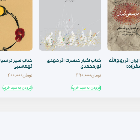
ان اثر روح‌الله
کتاب اخبار کنسرت اثر مهدی
کتاب سیر در سیار
فرزاده
نورمحمدی
تهماسبی
تومان
490,000
تومان
400,000
افزودن به سبد خرید
افزودن به سبد خرید