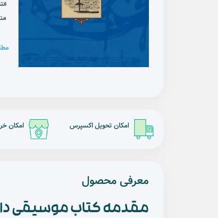
انت
مت
مطا
امکان تحویل اکسپرس
امکان خر
معرفی محصول
مقدمه کتاب موسیقی دانان 