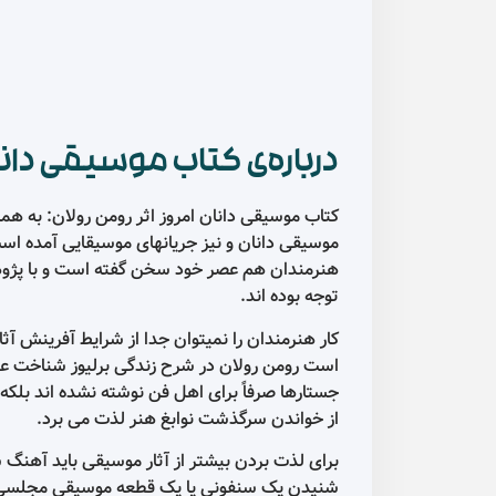
درباره‌ی کتاب موسیقی دانان
موسیقی دانان و نیز جریانهای موسیقایی آمده است
هنرمندان هم عصر خود سخن گفته است و با پژوهش 
توجه بوده اند.
کار هنرمندان را نمیتوان جدا از شرایط آفرینش آثا
است رومن رولان در شرح زندگی برلیوز شناخت عم
جستارها صرفاً برای اهل فن نوشته نشده اند بلکه
از خواندن سرگذشت نوابغ هنر لذت می برد.
برای لذت بردن بیشتر از آثار موسیقی باید آهنگ س
شنیدن یک سنفونی یا یک قطعه موسیقی مجلسی پدیدآ