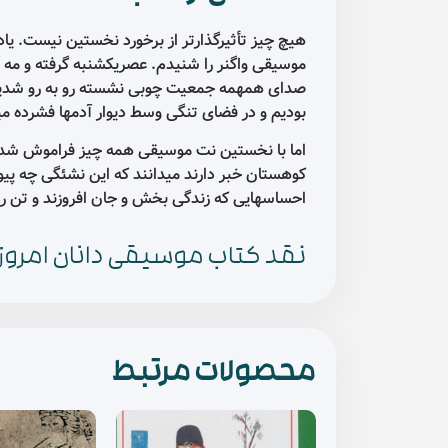
هیچ چیز تأثیرگذارتر از برخورد نخستین نیست. یا
موسیقی واگنر را شنیدم. عصریکشنبه گرفته و مه آلو
صدای همهمه جمعیت چوبی نشسته رو به رو شدیم. چ
بودیم و در فضای تنگی وسط دیوار آدمها فشرده م
اما با نخستین نت موسیقی همه چیز فراموش شد و 
کوهستان خبر دارند میدانند که این نشئگی چه پیو
احساسهایی که زندگی بخش و جان افروزند و تن را 
نقد کتاب موسیقی دانان امروز ا
محصولات مرتبط