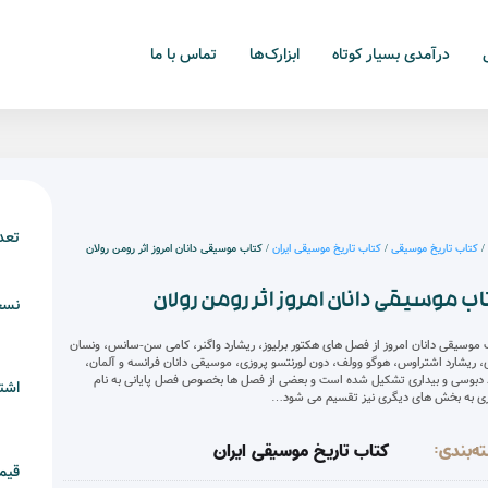
درآمدی بسیار کوتاه
ابزارک‌ها
تماس با ما
تعد
کتاب تاریخ موسیقی
/
کتاب تاریخ موسیقی ایران
/ کتاب موسیقی دانان امروز اثر رومن رولان
ب موسیقی دانان امروز اثر رومن رولان
نسخ
 موسیقی دانان امروز از فصل های هکتور برلیوز، ریشارد واگنر، کامی سن-سانس، ونسان
، ریشارد اشتراوس، هوگو وولف، دون لورنتسو پروزی، موسیقی دانان فرانسه و آلمان،
 دبوسی و بیداری تشکیل شده است و بعضی از فصل ها بخصوص فصل پایانی به نام
اشت
ری به بخش های دیگری نیز تقسیم می شود…
ه‌بندی:
کتاب تاریخ موسیقی ایران
قیم