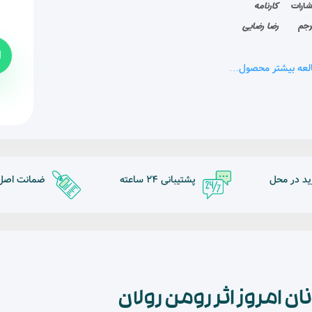
شارات
کارنامه
رجم
رضا رضایی
ا
لعه بیشتر محصول…
ید در محل
پشتیبانی 24 ساعته
ضمانت اصل ب
امروز اثر رومن رولان