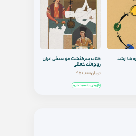
ه ها ارشد
کتاب سرگذشت موسیقی ایران
روح‌الله خالقی
تومان
950,000
افزودن به سبد خرید