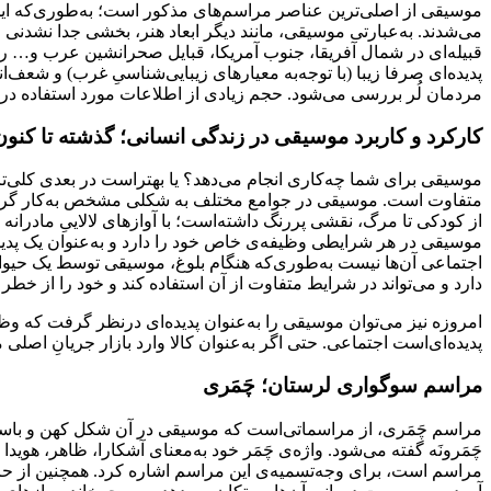
موسیقی از اصلی‌ترین عناصر مراسم‌های مذکور است؛ به‌طوری‌که این آ
می‌شدند. به‌عبارتی موسیقی، مانند دیگر ابعاد هنر، بخشی جدا نشد
قبیله‌ای در شمال آفریقا، جنوب آمریکا، قبایل صحرانشین عرب و… 
پدیده‌ای صرفا زیبا (با توجه‌به معیارهای زیبایی‌شناسیِ غرب) و شعف‌ا
مردمان لُر بررسی می‌شود. حجم زیادی از اطلاعات مورد استفاده در 
کارکرد و کاربرد موسیقی در زندگی انسانی؛ گذشته تا کنون
موسیقی برای شما چه‌کاری انجام می‌دهد؟ یا بهتراست در بعدی کلی‌
از کودکی تا مرگ، نقشی پررنگ داشته‌است؛ با آوازهای لالاییِ مادرانه
موسیقی در هر شرایطی وظیفه‌ی خاص خود را دارد و به‌عنوان یک پدیده
اجتماعی آن‌ها نیست به‌طوری‌که هنگام بلوغ، موسیقی توسط یک حیوا
دارد و می‌تواند در شرایط متفاوت از آن استفاده کند و خود را از خطر 
پدیده‌ای‌است اجتماعی. حتی اگر به‌عنوان کالا وارد بازار جریانِ اصلی
مراسم سوگواری لرستان؛ چَمَری
مراسم چَمَری، از مراسماتی‌است که موسیقی در آن شکل کهن و باستا
چَمَرونَه گفته می‌شود. واژه‌ی چَمَر خود به‌معنای آشکارا، ظاهر، هوید
مراسم است، برای وجه‌تسمیه‌ی این مراسم اشاره کرد. همچنین از حرک