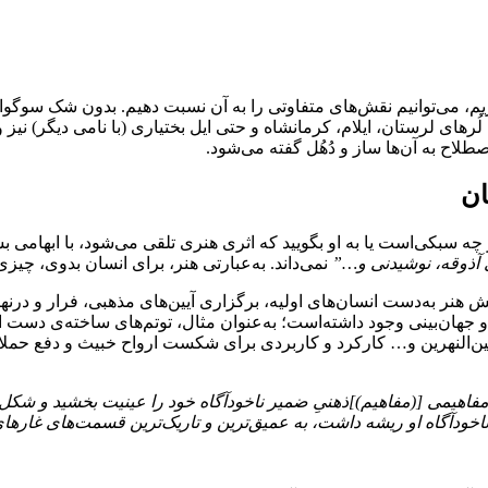
یم، می‌توانیم نقش‌های متفاوتی را به آن نسبت دهیم. بدون شک سوگو
ُرهای لرستان، ایلام، کرمانشاه و حتی ایل بختیاری (با نامی دیگر) نی
طلاح به آن‌ها ساز و دُهُل گفته می‌شود.
ان
 چه سبکی‌است یا به او بگویید که اثری هنری تلقی می‌شود، با ابهامی
 آذوقه، نوشیدنی و…”
نمی‌داند. به‌عبارتی هنر، برای انسان بدوی، چیز
یش هنر به‌دست انسان‌های اولیه، برگزاری آیین‌های مذهبی، فرار و درن
 و جهان‌بینی وجود داشته‌است؛ به‌عنوان مثال، توتم‌های ساخته‌ی دست 
‌النهرین و… کارکرد و کاربردی برای شکست ارواح خبیث و دفع حملات 
ود، مفاهیمی [(مفاهیم)]ذهنیِ ضمیر ناخودآگاه خود را عینیت بخشید و 
 ناخودآگاه او ریشه داشت، به عمیق‌ترین و تاریک‌ترین قسمت‌های غاره