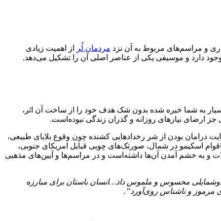
اری و مراسم‌های مربوط به آن نزد
مردمان لُر
از اهمیت زیادی
ز وجود دارد و موسیقی یکی از عناصر اصلی آن را تشکیل می‌دهد.
 بسیار به شما خیره شده بدون شک هدف خود را از ساخت آن اثر،
ی جز ارضای نیازهای روزانه و گذران زندگی نبوده‌است.
هایت درامان بودن از شر رخدادهایی کشنده چون وقوع بلایای طبیعی،
اقوام اسکیمو‌ در شمال، صورتک‌های چوبی قبایل امریکای جنوبی،
و به‌ خشم آمدن آن‌ها داشته‌است و در مراسم‌ها و آیین‌های مذهبی
شکل‌و‌شمایلی محسوس و ملموس داد…انسان باستان برای مبارزه
ای مرموز و ناشناس روی‌آورد”.