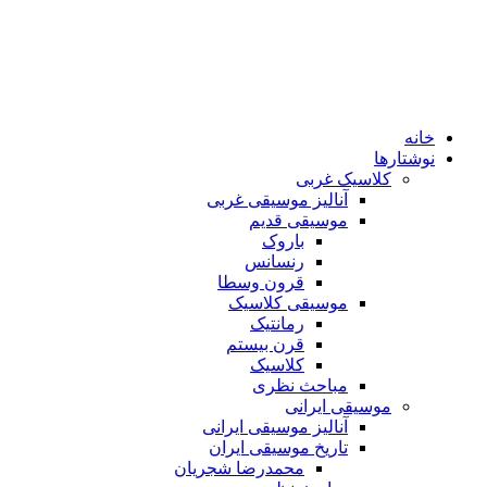
خانه
نوشتارها
کلاسیک غربی
آنالیز موسیقی غربی
موسیقی قدیم
باروک
رنسانس
قرون وسطا
موسیقی کلاسیک
رمانتیک
قرن بیستم
کلاسیک
مباحث نظری
موسیقی ایرانی
آنالیز موسیقی ایرانی
تاریخ موسیقی ایران
محمدرضا شجریان