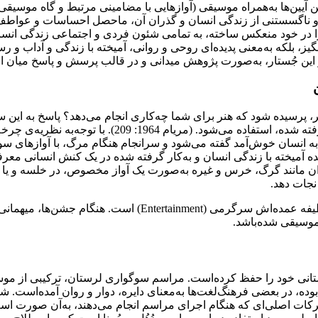
یین‌ها به‌همراه موسیقی (آوازهایی با مضامینی مرتبط و گاه موسیقی 
نی و ناگسستنی از زندگی انسان و گذران آن، ماحصل احساسات و عواط
را در خود منعکس ساخته، به تمامی شئون فردی و اجتماعی زندگی انس
نگیز، بلکه به‌معنی پدیده‌ای روحی و روانی، آمیخته با زندگی و آداب و 
این جُستار، به‌صورت پژوهش میدانی و در قالب پرسش و پاسخ میان افر
تر، پرسیده شود که هنر برای شما چه‌کاری انجام می‌دهد؟ پاسخ به ا
 به انسان خوش‌آمد گفته می‌شود و سرانجام هنگام مرگ، با آوازهای سوگ
 آمیخته با زندگی انسان و به‌کار گرفته شده در یک کنش انسانی معرف
ن مانند گرگ، خرس و غیره به‌صورت یک آواز مخصوص، در خلسه و یا مو
نجات دهد.
امروزه نیز می‌توان موسیقی را به‌عنوان پدیده‌ای درنظر گرفت 
 موسیقی شده‌باشد.
نی خود را حفظ کرده‌است. مراسم سوگواری لرستان، ترکیبی از موسیقی
ا بوده، در بعضی فرهنگ‌لغت‌ها به‌معنای دایره، دوار و روان آمده‌است. ش
ات اصلی‌ای که هنگام اجرای مراسم انجام می‌دهند، به‌آن صورت است 