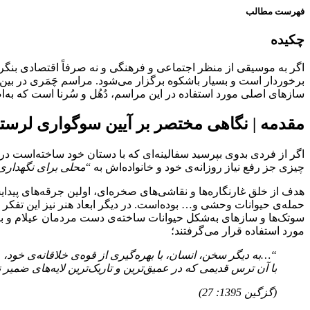
فهرست مطالب
چکیده
اگر به موسیقی از منظر اجتماعی و فرهنگی و نه صرفاً اقتصادی بنگر
برخوردار است و بسیار باشکوه برگزار می‌شود. مراسم چَمَری در بین ل
ساز‌های اصلی مورد استفاده در این مراسم، دُهُل و سُرنا است که به‌اص
مقدمه | نگاهی مختصر بر آیین سوگواری لرست
اگر از فردی بدوی بپرسید سفالینه‌ای که با دستان خود ساخته‌است در
چیزی جز رفع نیاز روزانه‌ی خود و خانواده‌اش به “
محلی برای نگهداری
هدف از خلق غارنگاره‌ها و نقاشی‌های صخره‌ای، اولین جرقه‌های پیدا
حمله‌ی حیوانات وحشی و… بوده‌است. در دیگر ابعاد هنر نیز این تفکر
سوتک‌ها و سازهای به‌شکل حیوانات ساخته‌ی دست مردمان عیلام و بین
مورد استفاده قرار می‌گرفتند؛
“…به‌ دیگر سخن، انسان، با بهره‌گیری از قوه‌ی خلاقانه‌‌ی خ
با آن ترس قدیمی که در عمیق‌ترین و تاریک‌ترین لایه‌های ضمیر
(گزگین 1395: 27)