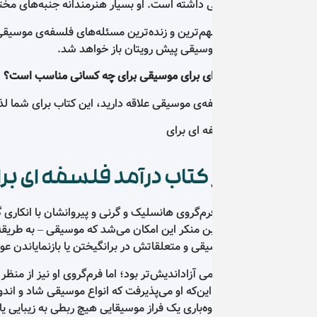
ی داشته است. او بسیار هنرمندانه جنبه‌های مختلف موسیقی و اثراتی را 
هم‌ترین و زنده‌ترین مسئله‌های فلسفه‌ی موسیقی را مورد بحث قرار می‌دهد
وسیقی پیش رویتان باز خواهد شد.
‌ای برای موسیقی برای چه کسانی مناسب است؟
فه‌ی موسیقی علاقه دارید، این کتاب برای شما لذت‌بخش خواهد بود.
کتاب درآمد فلسفه ای برای موسیقی
م‌گروی هانسلیک و گرنی و پیروانشان‌ با انکاری گره خورده است، انکار
بن منکر این امکان می‌شد که موسیقی – به طریقه‌هایی که او گمان می‌ک
ی و متعلقاتش در برانگیختن یا بازنمایاندن عواطف است.
می آزاداندیش‌تر بود؛ اما فرم‌گروی او نیز از منظر امکان‌سنجی برای
ین‌که او می‌پذیرفت که انواع موسیقی شاد و اندوه‌بار و غیره وجود دارد، 
دوه‌باری یک فراز موسیقایی هیچ ربطی به زیبایی یا دیگر مشخصه‌های زی