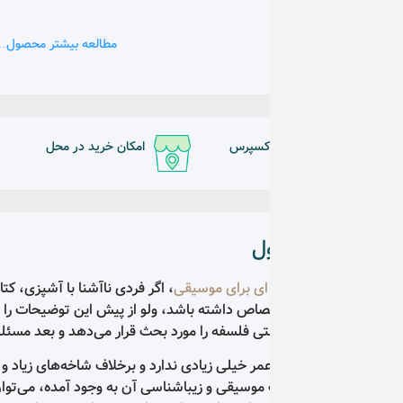
مطالعه بیشتر محصول…
اکسپرس
امکان خرید در محل
پشتیبانی 24 ساعته
ل
ای برای موسیقی
، اگر فردی ناآشنا با آشپزی، کتاب آشپزی بخرد، در هم
تی فلسفه را مورد بحث قرار می‌دهد و بعد مسئله‌ی زیبایی شناسی و موس
 خیلی زیادی ندارد و برخلاف شاخه‌های زیاد و گوناگون فلسفه، سابقه‌اش