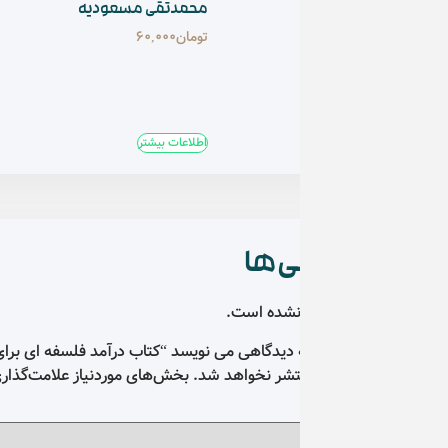
محمدتقی مسعودیه
اثر آلن مریام ترجمه م
تومان
60,000
تومان
800,000
اطلاعات بیشتر
افزودن به سبد خرید
ی‌ها
نشده است.
دیدگاهی می نویسد “کتاب درآمد فلسفه ای برای موسیقی اثر پیتر کیوی
تشر نخواهد شد.
بخش‌های موردنیاز علامت‌گذاری شده‌اند
*