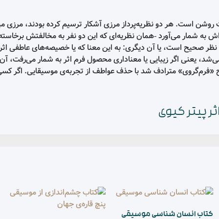
ه‌پرداز مرزی آشکار ترسیم کرده بودند، مرزی میان نظریه‌ی سنتی و رای
 نظریه‌ای که این دو نفر به مخالفتش برخاسته بودند‌- و نظریه‌ی خودش
ن دیگری: به این معنا که یا خصیصه‌های عاطفی اثر موسیقایی نقشی دارد، 
ا معناداری محصول فرم اثر به شمار می‌رفت‌، آن‌گاه در خوانش ما از فرم‌
با حذف عواطف از تجربه‌ی موسیقایی. اگر کسی هواخواه نظریه‌های فرم‌
موسیقی