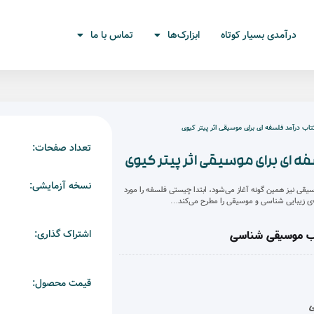
ابزارک‌ها
تماس با ما
تومان
پیتر کیوی
تعداد صفحات:
388 صفحه
اثر پیتر کیوی
نسخه آزمایشی:
دا
ابتدا چیستی فلسفه را مورد
طرح می‌کند…
اشتراک گذاری:
قیمت محصول:
تومان
0,000