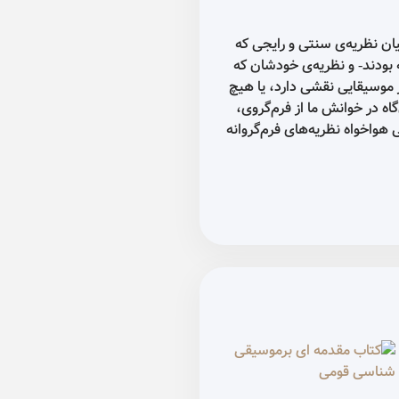
جی که
ان که
یا هیچ
گروی،
گروانه