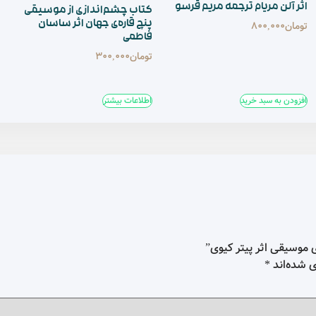
ریم قرسو
کتاب چشم‌اندازی از موسیقی
کتاب مقدمه ای بر موس
پنچ قاره‌ی جهان اثر ساسان
شناسی قومی، محسن حج
فاطمی
تومان
380,000
تومان
300,000
اطلاعات بیشتر
اطلاعات بیشتر
”