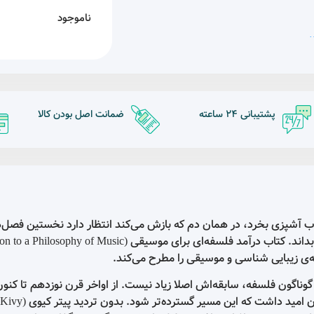
ناموجود
ضمانت اصل بودن کالا
پرداخت امن از درگاه
ان ‌دم که بازش می‌کند انتظار دارد نخستین فصل‌های کتاب به توضیح درب
چیستی آشپزی اختصاص داشته باشد، ولو از پیش این توضیحات را بداند. کتاب درآمد فلسفه‌ای برای موسیقی (of Music
یقی را مطرح می‌کند.
 اصلا زیاد نیست. از اواخر قرن نوزدهم تا کنون، به واسطه‌ی تغییراتی 
درک بشر از طبیعت موسیقی و زیباشناسی آن به وجود آمده، می‌توان امید داشت که این مسیر گسترده‌تر شود. بدون تردید پیتر کیوی (y