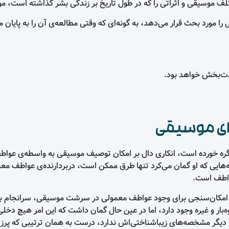
که در طول تاریخ بر زندگی بشر گذاشته است، مورد نقد و بررسی قرار می
، به گونه‌ای که وقتی مطالعه‌ی آن را به پایان می‌رسانید، دانشی عظیم 
ی دال بر امکان توصیف موسیقی به ‌واسطه‌ی عواطف. چنان‌که پیش‌تر دیدی
رد تنها طرق ممکن است‌، دربردارنده‌ی عواطف معمولی باشد. طریق اول، 
 وجود عواطف معمولی در سرشت موسیقی، سرانجام به همان فرجام فرم‌گروی
اما در عین‌ حال گمان داشت که این امر هیچ دخلی به ساختار زیباشناختی ن
باشناختی‌اش ندارد، درست به همان ترتیبی که پرز روی پوست یک هلو، ه