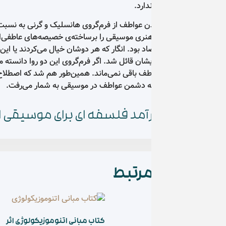
دارد.
ن عواطف از فرم‌گروی هانسلیک و گرنی به ‌نسبت روشن است. هر دو نظری
هنری موسیقی را برساخته‌ی خصیصه‌های عاطفی‌اش به شمار می‌آورد -همان
تضاد بود. انگار که هر دوشان خیال می‌کردند یا این نظر صحیح است، یا آ
شان قائل شد. اگر فرم‌گروی این دو روا دانسته می‌شد، یعنی اگر زیبایی ی
اطف باقی نمی‌ماند. همین‌طور هم شد که اصطلاح «فرم‌گروی» مترادف شد 
سته دشمن عواطف در موسیقی به شمار می‌رفت.
آمد فلسفه ای برای موسیقی اثر پیتر کیوی
رتبط
کتاب مبانی اتنوموزیکولوژی اثر
کتاب انسان شناسی 