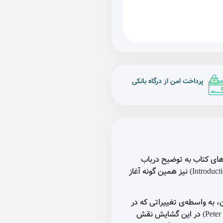
 بانکی
اب
Introduction to a Philosophy ) نیز همین گونه آغاز
که در
Peter Kiv) در این گشایش نقش