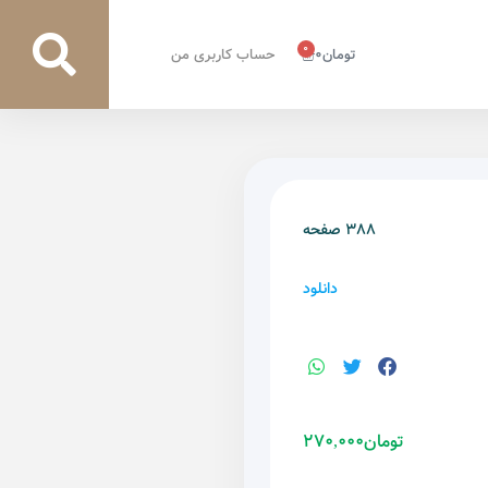
0
0
حساب کاربری من
نلود
27