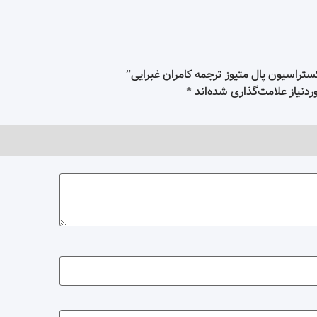
تراسیون پال متیوز ترجمه کامران غبرایی”
دنیاز علامت‌گذاری شده‌اند
*