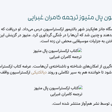
ن پال متیوز ترجمه کامران غبرایی
شگاه جانز هاپکینز شهر بالتیمور ارکستراسیون درس می‌داد. او دریافت ک
هند و چنین شد که آن‌ها را در جُنگی گردآوری کرد. متیوز در گزینش این
داختن به جزئیات موسیقایی محض تن زده است.
گیری از امکان‌های شناخته و ناشناخته‌ى آن‌هاست. عرضه کتاب ارکستراس
ود تا خواننده هم به سیر تکاملی و روند
دیالکتیکی
ارکستراسیون واقف 
یی توسط نشر هم‌آواز منتشر شده است.