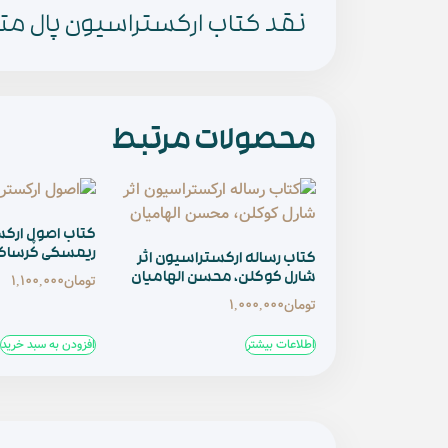
نقد کتاب ارکستراسیون پال متی
محصولات مرتبط
کتاب اصول ارکس
ریمسکی کُرسا
کتاب رساله ارکستراسیون اثر
شارل کوکلن، محسن الهامیان
تومان
1,100,000
تومان
1,000,000
اطلاعات بیشتر
افزودن به سبد خرید