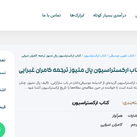
درآمدی بسیار کوتاه
ابزارک‌ها
تماس با ما
کتاب تئوری موسیقی
/
کتاب ارکستراسیون
/ کتاب ارکستراسیون پال متیوز ترجمه کامران غبرایی
تعد
ب ارکستراسیون پال متیوز ترجمه کامران غبرایی
نسخ
 ارکستراسیون گزیده‌ای از اندیشه موسیقی‌دانان در باب سازآرایی، تالیف پال متیوز، چنان
ته شده است تا خواننده در حین مطالعه‌ی مقاله‌ها با تاریخ ارکستراسیون آشنا شود…
اشت
ه‌بندی:
کتاب ارکستراسیون
قیم
شارات
هم‌آواز
رجم
کامران غبرایی
ا