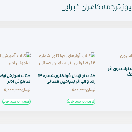
وز ترجمه کامران غبرایی
تراسیون اثر
کف
کتاب آوازهای فولکلور شماره ۱۴
کتاب آموزش ارک
رضا والی اثر بنیامین فسائی
ساموئل ادلر
تومان
500,000
تومان
5,000,000
افزودن به سبد خرید
افزودن به سبد خرید