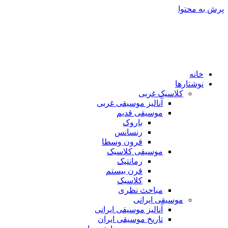
پرش به محتوا
خانه
نوشتارها
کلاسیک غربی
آنالیز موسیقی غربی
موسیقی قدیم
باروک
رنسانس
قرون وسطا
موسیقی کلاسیک
رمانتیک
قرن بیستم
کلاسیک
مباحث نظری
موسیقی ایرانی
آنالیز موسیقی ایرانی
تاریخ موسیقی ایران