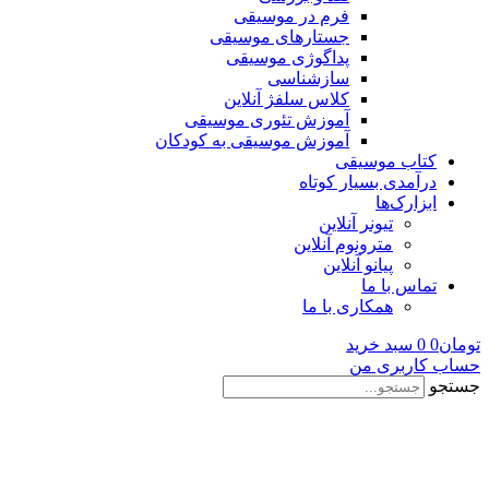
فرم در موسیقی
جستارهای موسیقی
پداگوژی موسیقی
سازشناسی
کلاس سلفژ آنلاین
آموزش تئوری موسیقی
آموزش موسیقی به کودکان
کتاب موسیقی
درآمدی بسیار کوتاه
ابزارک‌ها
تیونر آنلاین
مترونوم آنلاین
پیانو آنلاین
تماس با ما
همکاری با ما
تومان
0
0
سبد خرید
حساب کاربری من
جستجو