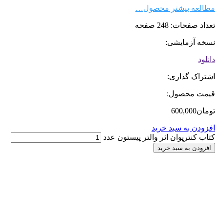
مطالعه بیشتر محصول…
تعداد صفحات:
248 صفحه
نسخه آزمایشی:
دانلود
اشتراک گذاری:
قیمت محصول:
تومان
600,000
افزودن به سبد خرید
کتاب کنترپوان اثر والتر پیستون عدد
افزودن به سبد خرید