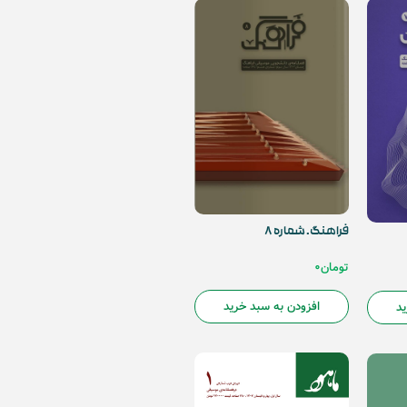
فراهنگ. شماره 8
تومان
0
افزودن به سبد خرید
ید