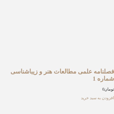
صلنامه علمی مطالعات هنر و زیباشناسی
ماره 1
مان
0
زودن به سبد خرید