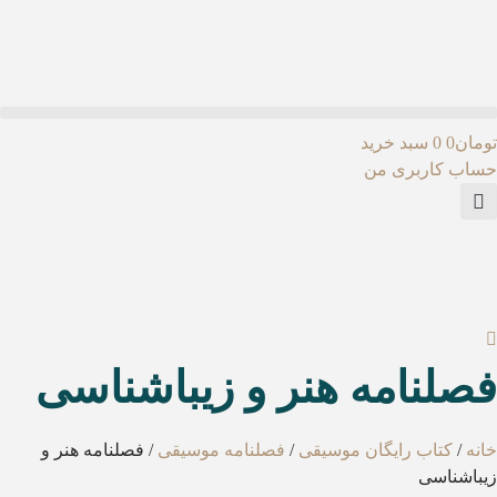
رش
توا
مان
0
0
سبد خرید
اب کاربری من
صلنامه هنر و زیباشناسی
نه
/
کتاب رایگان موسیقی
/
فصلنامه موسیقی
/ فصلنامه هنر و
باشناسی