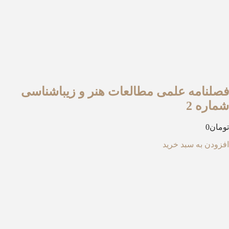
صلنامه علمی مطالعات هنر و زیباشناسی
ماره 2
مان
0
زودن به سبد خرید