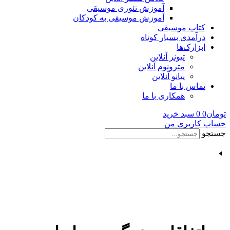
آموزش تئوری موسیقی
آموزش موسیقی به کودکان
کتاب موسیقی
درآمدی بسیار کوتاه
ابزارک‌ها
تیونر آنلاین
مترونوم آنلاین
پیانو آنلاین
تماس با ما
همکاری با ما
تومان
0
0
سبد خرید
حساب کاربری من
جستجو