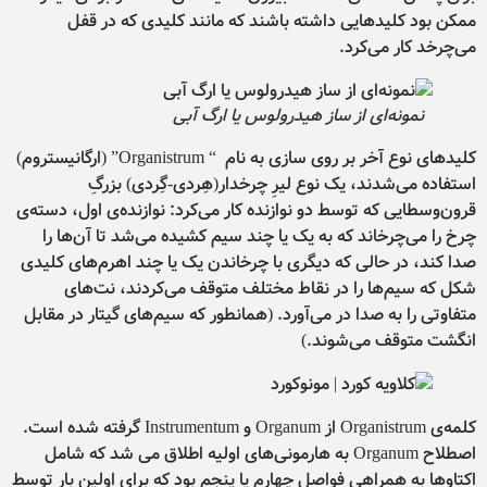
ممکن بود کلیدهایی داشته باشند که مانند کلیدی که در قفل
می‌چرخد کار می‌کرد.
نمونه‌ای از ساز هیدرولوس یا ارگ آبی
کلیدهای نوع آخر بر روی سازی به نام “
Organistrum” (ارگانیستروم)
استفاده می‌شدند، یک نوع لیرِ چرخدار(هِردی-گِردی) بزرگِ
قرون‌وسطایی که توسط دو نوازنده کار می‌کرد: نوازنده‌ی اول، دسته‌ی‌
چرخ را می‌چرخاند که به یک یا چند سیم کشیده می‌شد تا آن‌ها را
صدا کند، در حالی که دیگری با چرخاندن یک یا چند اهرم‌های کلیدی
شکل که سیم‌ها را در نقاط مختلف متوقف می‌کردند، نت‌های
متفاوتی را به صدا در می‌آورد. (همانطور که سیم‌های گیتار در مقابل
انگشت متوقف می‌شوند.)
کلمه‌ی Organistrum از Organum و Instrumentum گرفته شده است.
اصطلاح Organum به هارمونی‌های اولیه اطلاق می شد که شامل
اکتاوها به همراهی فواصل چهارم یا پنجم بود که برای اولین بار توسط