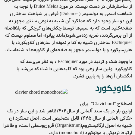
از ساختارشان در دست نیست. در مورد Dulce Melos با توجه به
شباهت اسمی به دولسیمر (Dulcimer) فرض بر شباهت ساختاری
این دو ساز وجود دارد که عملکرد آن شبیه به نوعی سنتور مجهز به
صفحه‌کلید است که به سیم‌ها توسط چکش‌های کوچکی که بلافاصله
از آن برمی‌گردند، ضربه زده‌می‌شود(مانند پیانو)؛ اما معلوم نیست که
Eschiquier ساختاری شبیه به کدام نمونه از سازهای کلاویکورد، یا
هارپسیکورد و یا دولسیمر مجهز به صفحه‌‌ای از کلاویه‌ها داشته‌است.
با وجود شک و تردید در مورد Eschiquier ، به نظر می‌رسد که
کلاویکورد اولین ساز زهی بود که کلیدهایی داشت که می‌شد با
انگشتان آن‌ها را به پایین فشرد.
کلاویکورد
اصطلاح “Clavichord” برای
اولین بار در یک سند آلمانی از سال۱۴۰۴ظاهر شد و این ساز در یک
حکاکی آلمانی از سال ۱۴۲۵ قابل تشخیص است. اصل عملکرد آن
شبیه به اصول ارگانیستروم(Organistrum) قرون‌وسطی است، و ظاهرا
ارتباط نزدیکی با مونوکورد (monochord) دارد.