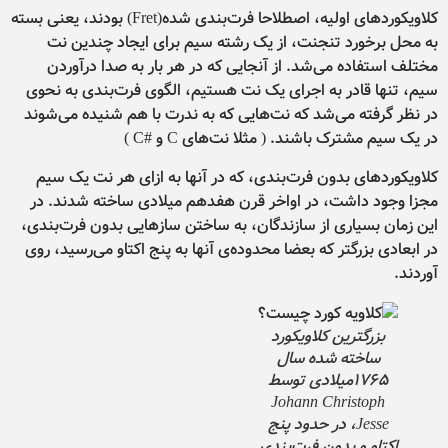
کلاویکوردهای اولیه، اصطلاحا فرت‌بندی شده(Fret) بودند، یعنی بسته
به محل برخورد تنجنت، از یک رشته سیم برای ایجاد چندین نت
مختلف استفاده می‌شد. از آنجایی که در هر بار به صدا درآوردن
سیم، تنها قادر به اجرای یک نت هستیم، الگوی فرت‌بندی به نحوی
در نظر گرفته می‌شد که نت‌هایی که به ندرت با هم شنیده می‌شوند
در یک سیم مشترک باشند. ( مثلا نت‌های C و #C )
کلاویکوردهای بدون فرت‌بندی، که در آنها به ازای هر نت یک سیم
مجزا وجود داشت، در اواخر قرن هفدهم میلادی ساخته شدند. در
این زمان بسیاری از سازندگان، به ساختن سازهایی بدون فرت‌بندی،
در ابعادی بزرگتر که بعضا محدوده‌ی آنها به پنج اکتاو می‌رسید، روی
آوردند.
بزرگترین کلاویکورد
ساخته شده سال
1765میلادی توسط
Johann Christoph
Jesse، در حدود پنج
اکتاو و بدون فرت‌بندی