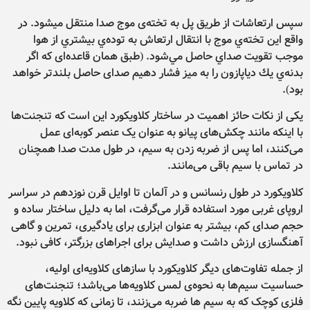
سپس ارتعاشات از طریق پل به تخته‌ی موج صدا منتقل میشود. در
واقع اين تخته‌ي موج با انتقال ارتعاش به توده‌ي بيشتري از هوا
موجب تقويت صداي حاصل مي‌شود. (طبق همان قاعده‌ای كه اگر
بدنه‌ي يك دياپازون را به ميز فشار دهيم صدای حاصل بلندتر خواهد
بود).
یکی از نکات حائز اهمیت در ساختار کلاویکورد این است که تنجنت‌ها
با اینکه مانند چکش‌های پیانو به عنوان یک عنصر کوبه‌ای عمل
می‌کنند، اما پس از ضربه زدن به سیم، در طول مدت صدا همچنان
در تماس با سیم باقی می‌مانند.
کلاویکورد در طول رنسانس و در آلمان تا اوایل قرن نوزدهم در سراسر
اروپای غربی مورد استفاده قرار می‌گرفت، اما به دلیل ساختار ساده و
حجم صدای کم، بیشتر به عنوان ابزاری برای یادگیری، تمرین و گاهی
آهنگسازی ارزش داشت و صدایش برای اجراهای بزرگتر، کافی نبود.
از جمله تفاوت‌های دیگر کلاویکورد با سازهای کلاویه‌ای اولیه،
حساسیت سیم‌ها به نحوه‌ی لمس کلاویه‌ها می‌باشد؛ تنجنت‌های
فلزی کوچک که به سیم ها ضربه می‌زنند، تا زمانی که کلاویه پایین نگه