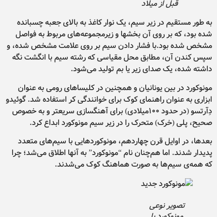
قبل از میلاد
به طور مستقیم در زیر سیم، یک نوار کاغذ به بالای جعبه چسبانده
شده بود، که بر روی آن بخشها و زیرمجموعه‌های مربوط به فواصل
مشخص شده بود.با فشار دادن سیم بر روی علامت مشخص شده، و
سپس کندن آن، مطابق محل مقیاسی که رشته سیم با انگشت نگه
داشته شده، یک صدای زیر یا بم تولید می‌شود.
مونوکورد در بین یونانیان و همچنین در کلیساهای رومی به عنوان
ابزاری به عنوان راهنمای کوک برای خوانندگی کر استفاده شد. گوئیدو
دِآرتسو (در حدود ۱۰۰میلادی) برای آهنگسازی سریعتر و به خصوص
صحیح، پلی (خرک) متحرک را در زیر سیم مونوکورد ابداع کرد.
بعدها، در اوایل قرن چهاردهم، مونوکوردهایی با سیم‌های متعدد
پدیدار شدند. اما هم‌چنان نام “مونوکورد” به آنها اطلاق می‌شد؛ چرا
که همه‌ی سیم‌ها به صورت هماهنگ کوک می‌شدند.
تصویر نوعی
مونوکورد با