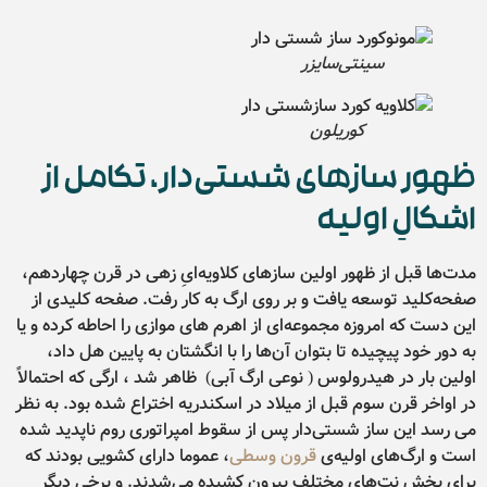
سینتی‌سایزر
کوریلون
ظهور سازهای شستی‌دار، تکامل از
اشکالِ اولیه
مدت‌ها قبل از ظهور اولین سازهای کلاویه‌ایِ زهی در قرن چهاردهم،
صفحه‌کلید توسعه یافت و بر روی ارگ به کار رفت. صفحه کلیدی از
این دست که امروزه مجموعه‌ای از اهرم های موازی را احاطه کرده و یا
به دور خود پیچیده تا بتوان آن‌ها را با انگشتان به پایین هل داد،
اولین بار در هیدرولوس ( نوعی ارگ آبی) ظاهر شد ، ارگی که احتمالاً
در اواخر قرن سوم قبل از میلاد در اسکندریه اختراع شده بود. به نظر
می رسد این ساز شستی‌دار پس از سقوط امپراتوری روم ناپدید شده
است و ارگ‌های اولیه‌ی
قرون وسطی
، عموما دارای کشویی بودند که
برای پخش نت‌های مختلف بیرون کشیده می‌شدند. و برخی دیگر