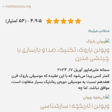
–
metmuseum.org
4.9/5 - (54 امتیاز)
مطالب مرتبط
ویولن باروک: تکنیک، صدا و بازسازی با
چینشی مدرن
سمانه علیرضاپور
آوریل 17, 2024
کمتر کسی پیدا می‌شود که با این عقیده که موسیقی باروک قرن
هفدهم نسبت به موسیقی دوره‌ی رمانتیک بسیار متفاوت است،
موافق نباشد. اما چه
ویولن | تاریخچه | سازشناسی