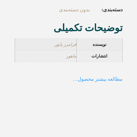
دسته‌بندی:
بدون دسته‌بندی
توضیحات تکمیلی
نویسنده
فرامرز پایور
انتشارات
ماهور
مطالعه بیشتر محصول…