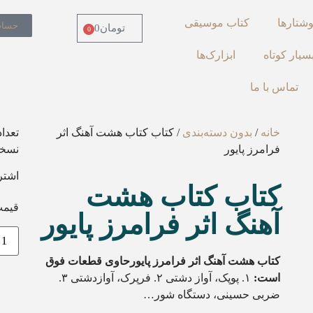
وشتارها
کتاب موسیقی
حساب
تومان
0
0
سیار کوتاه
ابزارک‌ها
تماس با ما
خانه
/
بدون دسته‌بندی
/ کتاب کتاب هشت آهنگ اثر
تعدا
فرامرز پایور
نسخه
اشتر
کتاب کتاب هشت
قیمت
آهنگ اثر فرامرز پایور
کتاب هشت آهنگ اثر فرامرز پایورحاوی قطعات فوق
است:
۱. پوپک،‌ آواز دشتی ۲. فرپرک، آوازدشتی ۳.
ضربی حسینی، دستگاه شور…