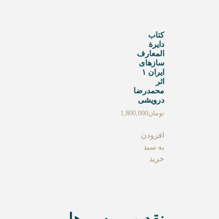
کتاب
دایرة
المعارف
سازهای
ایران ۱
اثر
محمدرضا
درویشی
تومان
1,800,000
افزودن
به سبد
خرید