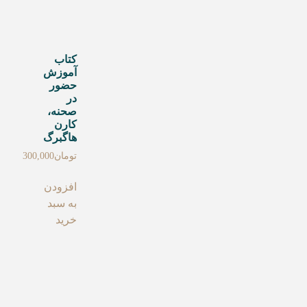
کتاب
آموزش
حضور
در
صحنه،
کارن
هاگبرگ
تومان
300,000
افزودن
به سبد
خرید