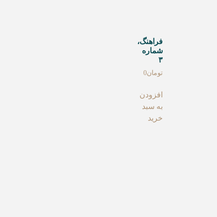
فراهنگ،
شماره
۳
تومان
0
افزودن
به سبد
خرید