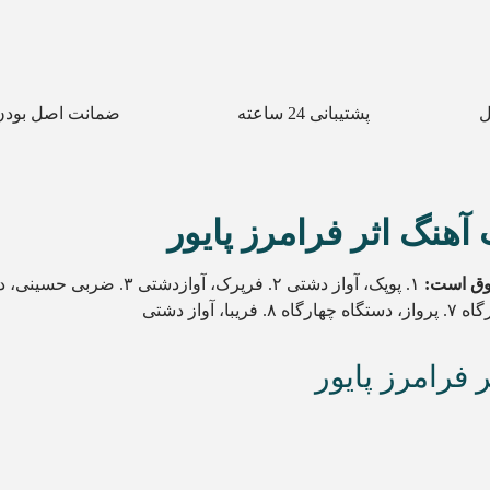
ل
پشتیبانی 24 ساعته
ضمانت اصل بودن 
هنگ اثر فرامرز پایور
ق است:
فرامرز پایور