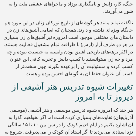
جنگ، کار، زایش و نامگذاری نوزاد و ماجراهای عشقی ملت را به
شور می‌آوردند.
ناگفته نماند مانند هر گوشه‌ای از تاریخ تورکان زنان در این مورد هم
جایگاه ویژه‌ای داشته و دارند. همچنان که اسامی آشیق‌های زن در
داستان های مختلفی موجود است امروزه نیز آشیق‌های زن بسیاری
در هر دو طرف آراز (ارس) با ظرافت تمام مشغول فعالیت هستند.
در اکثر برهه‌های تاریخی آشیق بودن وابسته به جنسیت نبوده و چه
مرد و چه زن میتوانستند با کسب دانش و تجربه کافی این عنوان
کسب کرده و مسئولیت آن را برعهده بگیرند چون سخت‌تر از
کسب آن عنوان حفظ آن به گونه‌ای احسن بوده و هست.
تغییرات شیوه تدریس هنر آشیقی از
دیروز تا به امروز
هر چند که امروزه شیوه تدریس موسیقی و هنر آشیقی (موسقی
آذربایجان) تفاوت‌های بسیاری کرده است اما اگر بخواهیم گذرا به
آن اشاره بکنیم در ایام قدیم کودک را در سن بین ۱۰ تا ۱۵ سالگی
نزد استادی می‌بردند تا اگر استاد آن کودک را می‌پذیرفت، شروع به