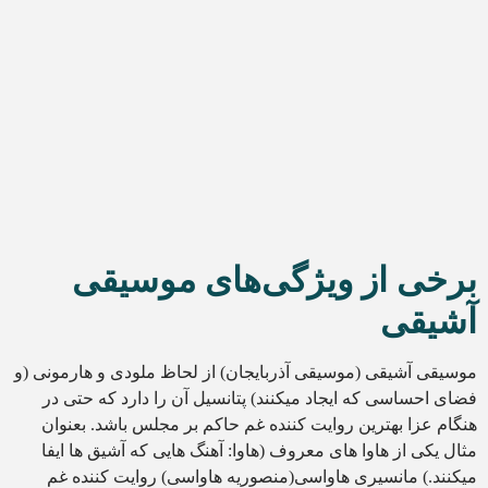
برخی از ویژگی‌های موسیقی
آشیقی
موسیقی آشیقی (موسیقی آذربایجان) از لحاظ ملودی و هارمونی (و
فضای احساسی که ایجاد میکنند) پتانسیل آن را دارد که حتی در
هنگام عزا بهترین روایت کننده غم حاکم بر مجلس باشد. بعنوان
مثال یکی از هاوا های معروف (هاوا: آهنگ هایی که آشیق ها ایفا
میکنند.) مانسیری هاواسی(منصوریه هاواسی) روایت کننده غم