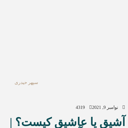
سپهر حیدری
نوامبر 9, 2021
4319
آشیق یا عاشیق کیست؟ |