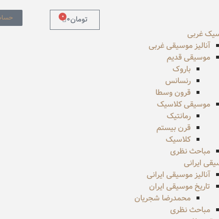
0
حساب
تومان
0
سیک غربی
آنالیز موسیقی غربی
موسیقی قدیم
باروک
رنسانس
قرون وسطا
موسیقی کلاسیک
رمانتیک
قرن بیستم
کلاسیک
مباحث نظری
قی ایرانی
آنالیز موسیقی ایرانی
تاریخ موسیقی ایران
محمدرضا شجریان
مباحث نظری