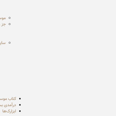
موس
جز و
سایر
کتاب موس
درآمدی بسی
ابزارک‌ها