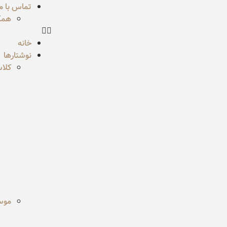
تماس با ما
همکا
خانه
نوشتارها
کلا
موسی