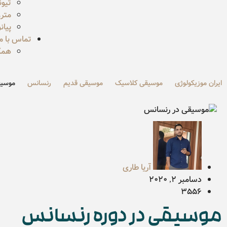
تیون
مترو
پیان
تماس با ما
همکا
ایران موزیکولوژی
موسیقی کلاسیک
موسیقی قدیم
رنسانس
موسیق
آریا طاری
دسامبر 2, 2020
3556
موسیقی در دوره رنسانس