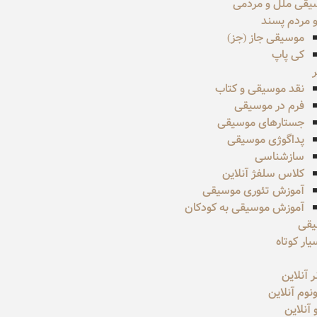
یقی ملل و مردمی
 مردم پسند
موسیقی جاز (جز)
کی پاپ
نقد موسیقی و کتاب
فرم در موسیقی
جستارهای موسیقی
پداگوژی موسیقی
سازشناسی
کلاس سلفژ آنلاین
آموزش تئوری موسیقی
آموزش موسیقی به کودکان
یقی
ار کوتاه
ر آنلاین
نوم آنلاین
و آنلاین