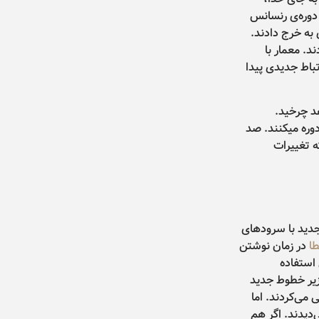
دوره‌ی رنسانس
 به خرج دادند.
د. معمار با
تباط جدیدی پیدا
د چرخید.
وره میکنند. صد
ه تغییرات
جدید با سرودهای
ا
در زمان نوشتن
 استفاده
زیر خطوط جدید
 می‌کردند. اما
دیدند. اگر هم