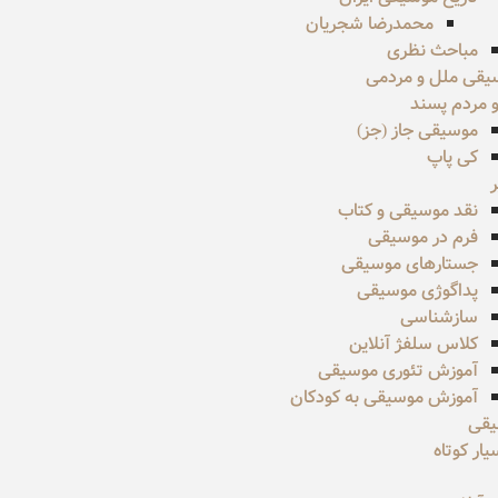
محمدرضا شجریان
مباحث نظری
یقی ملل و مردمی
 مردم پسند
موسیقی جاز (جز)
کی پاپ
نقد موسیقی و کتاب
فرم در موسیقی
جستارهای موسیقی
پداگوژی موسیقی
سازشناسی
کلاس سلفژ آنلاین
آموزش تئوری موسیقی
آموزش موسیقی به کودکان
یقی
ار کوتاه