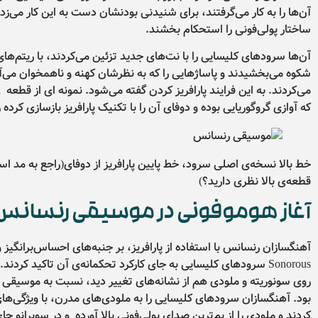
آن‌ها را به کار می‌گرفتند، برای شنیدنی بودنشان دست به این کار می‌زدن
ساختار پولی‌فونی را استحکام بخشند.
آن‌ها سرود‌های کلیسایی را با نت‌های جدید تزئین می‌کردند، با ریتم‌های
شکوه می‌بخشیدند و پاساژهایی را که به نظرشان کهنه و ناهمخوان می‌
م
که آوازی گروگوریایی بوده و دوفای آن را با تکنیک پارافریز بازسازی کرده ر
خط بالا نسخه‌ی اصلی سرود، خط پایین پارافریز از دوفای(راجع به مد اس
قطعه‌ی بالا نظری دارید؟)
آغاز هوموفونی
در موسیقی رنسانس
آهنگسازان رنسانس با استفاده از پارافریز، بر جنبه‌های احساس‌برانگیز 
Sonorous سرودهای کلیسایی به جای کارکرد تحکمانه‌ی آن تاکید کر
روی سونوریته و ملودی هم از نشانه‌های تغییر دید، نسبت به موسیقی 
بود. آهنگسازان سرودهای کلیسایی را به ملودی‌های مدرن، با ویژگی‌ها
کردند و ملودی را از بم‌ترین صدای پولی‌فونی بالا آورده و در سوپرانو جا