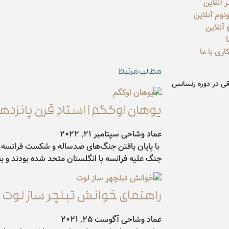
ر آنلاین
نوم آنلاین
و آنلاین
ری با ما
مطالب مرتبط
ی در دوره رنسانس
یوهان اوکگم | استادِ قرن پانزده
عماد وشاحی
سپتامبر 21, 2022
با پایان یافتن جنگ‌های صدساله و شکست فرانسه،
جنگ علیه فرانسه با انگلستان متحد شده بودند و به
راهنمای خوانش تبلچر ساز لوت و
عماد وشاحی
آگوست 25, 2021