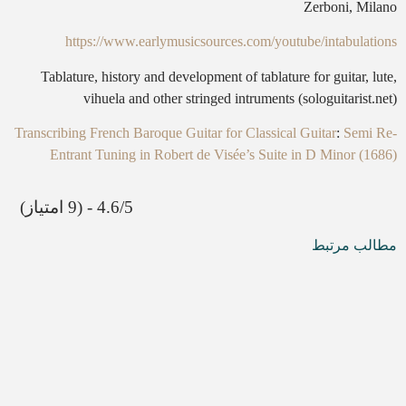
Zerboni, Milano
https://www.earlymusicsources.com/youtube/intabulations
Tablature, history and development of tablature for guitar, lute,
vihuela and other stringed intruments (sologuitarist.net)
Transcribing French Baroque Guitar for Classical Guitar
:
Semi Re-
Entrant Tuning in Robert de Visée’s Suite in D Minor (1686)
4.6/5 - (9 امتیاز)
مطالب مرتبط