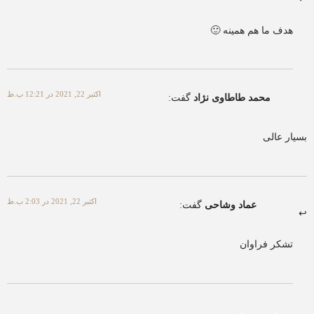
هدف ما هم همینه 🙂
اکتبر 22, 2021 در 12:21 ب.ظ
محمد طاطاوی نژاد
گفت:
بسیار عالی
اکتبر 22, 2021 در 2:03 ب.ظ
عماد وشاحی
گفت:
تشکر فراوان