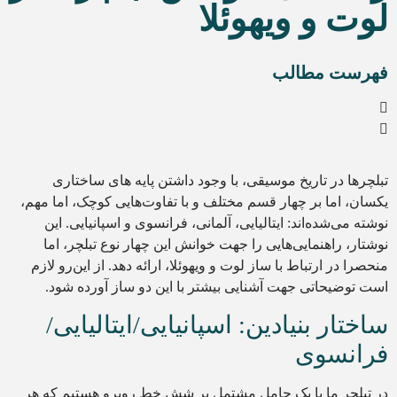
لوت و ویهوئلا
فهرست مطالب
تبلچرها در تاریخ موسیقی، با وجود داشتن پایه های ساختاری
یکسان، اما بر چهار قسم مختلف و با تفاوت‌هایی کوچک، اما مهم،
نوشته می‌شده‌اند: ایتالیایی، آلمانی، فرانسوی و اسپانیایی. این
نوشتار، راهنمایی‌هایی را جهت خوانش این چهار نوع تبلچر، اما
منحصرا در ارتباط با ساز لوت و ویهوئلا، ارائه دهد. از این‌رو لازم
است توضیحاتی جهت آشنایی بیشتر با این دو ساز آورده شود.
ساختار بنیادین: اسپانیایی/ایتالیایی/
فرانسوی
در تبلچر ما با یک حامل مشتمل بر شش خط روبرو هستیم که هر