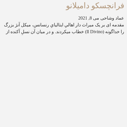
فرانچسکو دامیلانو
عماد وشاحی
می 8, 2021
مقدمه ای بر یک میراث دار اهالیِ ایتالیایِ رنسانس، میکل آنژ بزرگ
را خداگونه (Il Divino) خطاب میکردند. و در میان آن نسلِ آکنده از