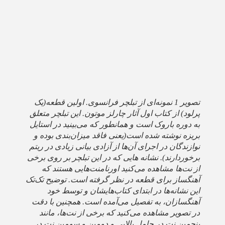
تصویر 1 نمونه‌ای از تبلچر فرانسوی. اولین قطعه(یک
پرلود) از کتاب اول آثار چارلز موتون. این تبلچر متعلق
به دوره باروک است و همانطور که می‌بینید در استایل
بریزه نوشته شده است(یعنی فاقد میزان‌بندی بوده و
نوازندگان در اجرای آن‌ها از آزادی بیانی زیادی در ریتم
برخوردارند). نشانه هایی که در این تبلچر بر روی برخی
از نت‌ها مشاهده می‌کنید اورنامنت‌هایی هستند که
آهنگساز برای قطعه در نظر گرفته است. توضیح تک‌تک
این نشانه‌ها در ابتدای کتاب‌‌هایشان و توسط خود
آهنگسازان، به تفصیل می‌آمده است. همچنین با دقت
در تصویر مشاهده می‌کنید که برخی از نت‌ها‌، مانند
پنجمین نت در حامل بالایی و دومین و سومین نت در