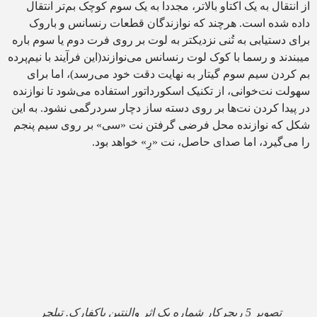
از انتقال به یک اکتاو بالاتر، مجددا به یک سوم کوچک بم‌تر انتقال
داده شده است. هرچند که نوازندگان قطعات رنسانس و باروک
برای دستیابی به تُنی نزدیکتر به لوت بر روی فرت دوم یا سوم باره
میبندند و رسما با کوک لوت رنسانس می‌نوازند(این فرآیند با نیم‌پرده
بم کردن سیم سوم گیتار به نهایت دقت خود می‌رسد)، اما برای
سهولت نت‌خوانی، از تکنیک اسکورداتور استفاده می‌شود تا نوازنده
در پیدا کردن نت‌ها بر روی دسته ساز دچار سردرگمی نشود. به این
شکل که نوازنده محل فرضی گرفتن نت «سی» بر روی سیم پنجم
را می‌گیرد، اما صدای حاصل، نت «رِ» خواهد بود.
تصویر 5 ریچرکار شماره یک اثر والنتین باکفارک. تبلچر