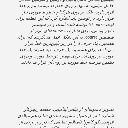
حامل میانی، نه تنها بر روی خطوط نیستند و زیر هط
قرار دارند، بلکه بر روی هرکدام خطوط موربی نیز
قرار دارد. در توصیح باید اشاره کرد که این قطعه برای
لوت 10course نوشته شده است و در سیستم
تبلچرنویسی، برای اشاره به courseهای بم‌تر از
ششمین course، به این شکل عمل می‌کردند که: برای
هفتمین، یک حرف a را در زیر پایین‌ترین خط قرار
می‌دادند، برای هشتمین یک حرف a به همراه یک خط
مورب بر روی آن، برای نهمین دو خط مورب و برای
دهمین نیز سه خط مورب بر روی آن قرار می‌دادند.
تصویر 2 نمونه‌ای از تبلچر ایتالیایی. قطعه ریچرکار
شماره 1 اثر لوت‌نواز مشهور سده‌ی شانزدهم میلادی،
فرانچسکو کانووا دامیلانو. نقاطی که در زیر برخی از