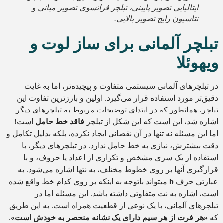
ایتالیایی تصویر پایینی، تبلچر فرانسوی تصویر میانی و
نتاسیون رایج تصویر بالایی.
تبلچر آلمانی برای ساز لوت و
ویهوئلا
در تبلچرهای آلمانی سیستمی متفاوت و پیچیده‌تر، اما به غایت
دقیق‌تر مورد استفاده قرار می‌گیرد. اولین و بارزترین تفاوت این
تبلچر، همانطور که در ابتدای توضیجات مربوط به تبلچرهای دیگر
اشاره شد، این است که این شکل از تبلچر
فاقد خط حامل
است!
اما این مسئله نه تنها در آن نقصانی ایجاد نکرده، بلکه بدلیل تکامل و
دقت بیشترش، نیازی به خط حامل ندارد. در تبلچرهای دیگر، با
استفاده از یک سری مشخص و تکراری از اعداد یا حروف، و با
قرارگیری آنها بر روی خطوط مختلف، به نتها اشاره می‌شود. به
عبارتی حرف
b
میتواند باتوجه به اینکه بر روی کدام خط واقع شده
است، اشاره به نت متفاوتی داشته باشد. این مسئله اما در
تبلچرهای آلمانی، با یک نوعی از قطعیت همراه است. به این طریق
که
«هر فرت از هر سیم دارای یک نشانه منحصر به خودش است»
.