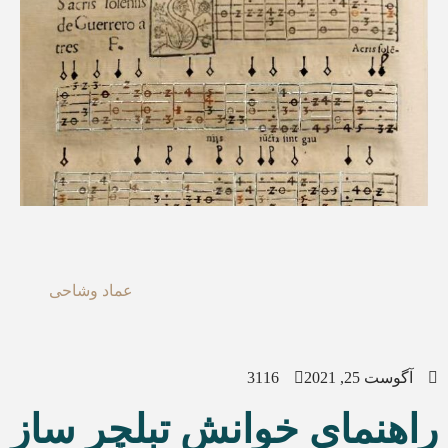
عماد وشاحی
آگوست 25, 2021
3116
راهنمای خوانش تبلچر ساز