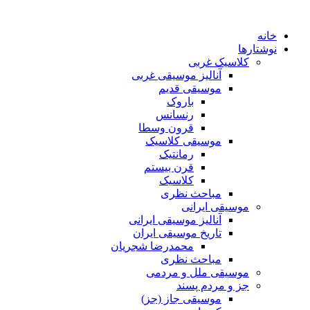
خانه
نوشتارها
کلاسیک غربی
آنالیز موسیقی غربی
موسیقی قدیم
باروک
رنسانس
قرون وسطا
موسیقی کلاسیک
رمانتیک
قرن بیستم
کلاسیک
مباحث نظری
موسیقی ایرانی
آنالیز موسیقی ایرانی
تاریخ موسیقی ایران
محمدرضا شجریان
مباحث نظری
موسیقی ملل و مردمی
جز و مردم پسند
موسیقی جاز (جز)