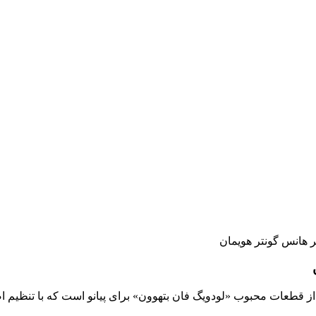
ثر هانس گونتر هویمان
ی از قطعات محبوب «لودویگ فان بتهوون» برای پیانو است که با تنظیم 