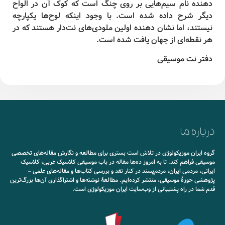
دهنده نام سیم‌هایی بر روی چنگ است که کوک آن در الواح
دیگر شرح داده شده است. با وجود اینکه لوح‌ها یکپارچه
نیستند، اما نشان دهنده اولین ملودی‌های نت‌دار هستند که در
هر نقطه‌ای از جهان یافت شده است.
دفتر نت موسیقی
درباره ما
گروه ایران موزیکولوژی در تلاش است بستری برای مطالعه و نگارش مقاله‌های تخصصی
موسیقی فراهم کند. تا به امروز ده‌ها مقاله در باب موسیقی کلاسیک غربی، کلاسیک
ایرانی، مردمی ایران، مردم‌پسند در کنار نقد و بررسی کتاب‌ها و مقاله‌های علمی –
پژوهشی حوزۀ موسیقی، منتشر کرده‌ایم. مطالعۀ نوشته‌ها و اشتراگذاری آن‌ها بزرگ‌ترین
قدم شما در راه پشتیبانی از وب‌سایت ایران موزیکولوژی است.