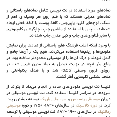
کنند.
نمادهای مورد استفاده در نت نویسی شامل نمادهای باستانی و
نمادهای مدرنی هستند که با قلم روی هر وسیله‌ای اعم از
سنگ، لوح‌های گلی، پاپیروس، کاغذ پوست یا کاغذ خطی ایجاد
شده‌اند. سپس با استفاده از ماشین چاپ، چاپگرهای کامپیوتری
یا سایر فناوری‌های چاپ و کپی مدرن چاپ شده‌اند.
با وجود اینکه اغلب فرهنگ های باستانی از نمادها برای نمایش
ملودی‌ها و ریتم‌ها استفاده می‌کردند، هیچ یک از آن‌ها جامع و
کامل نبودند و درک آن‌ها را از موسیقی محدودتر ساخته بود. در
واقع بذر آنچه در نهایت تبدیل به نماد مدرن غربی شد، در
اروپای قرون وسطی کاشته شد و با هدف یکنواختی و
متحدالشکلی کلیسایی آغاز گشت.
کلیسا نت نویسی ملودی‌های ساده را انجام می‌داد تا بتواند از
سرودها در سراسر کلیسا استفاده کند. نت نویسی موسیقی در
دوران
موسیقی رنسانس
و
موسیقی باروک
توسعه بیشتری پیدا
کرد. در
دوره کلاسیک
در سال‌های 1820- 1750 و دوره
موسیقی
رمانتیک
در سال‌های 1900-1820، نت نویسی موسیقی با توسعه