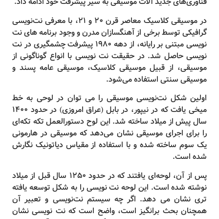
فناوری‌های جدید آلات موسیقی به سیر پیشرفت خود ادامه داد.
در موسیقی کلاسیک معاصر قرن 20 و 21، با معرفی نت‌نویسی
گرافیکی توسط برخی از آهنگسازان مدرن و وجود برنامه های نت
نویسی مبتنی بر رایانه، از دهه 1980 پیشرفت چشمگیری در نت
نویسی حاصل شد. در حقیقت نت نویسی با انواع گوناگونی از
موسیقی، از قبیل موسیقی کلاسیک، موسیقی عامه پسند و
موسیقی سنتی استفاده می‌شود.
اولین شکل نت‌نویسی موسیقی را می توان در لوحی به خط
میخی یافت که در نیپور، در بابل (عراق امروزی) در حدود 1400
سال پیش از میلاد ساخته شد. این لوح دستورالعمل تکه تکه‌ای
را برای اجرای موسیقی نشان می‌دهد که موسیقی در هارمونی
یک سوم ساخته شده و با استفاده از مقیاس دیاتونیک نگارش
شده است.
پس از آن، لوحه‌ای یافتند که در حدود 1250 سال قبل از میلاد
نوشته شده است. این لوحه نت نویسی را به شکل توسعه یافته
تری نشان می دهد. اگر چه سیستم نت‌نویسی و تعبیر آن
همچنان بحث برانگیز است، واضح است که نت نویسی نشان