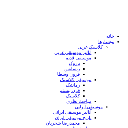
خانه
نوشتارها
کلاسیک غربی
آنالیز موسیقی غربی
موسیقی قدیم
باروک
رنسانس
قرون وسطا
موسیقی کلاسیک
رمانتیک
قرن بیستم
کلاسیک
مباحث نظری
موسیقی ایرانی
آنالیز موسیقی ایرانی
تاریخ موسیقی ایران
محمدرضا شجریان