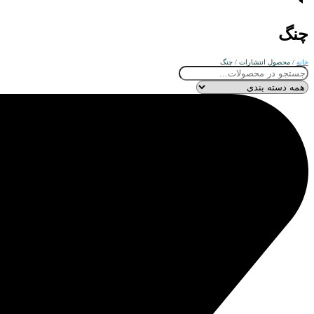
چنگ
خانه
/ محصول انتشارات / چنگ
جستجو
...