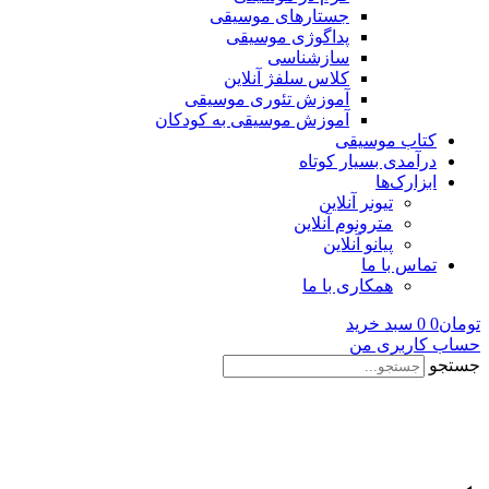
جستارهای موسیقی
پداگوژی موسیقی
سازشناسی
کلاس سلفژ آنلاین
آموزش تئوری موسیقی
آموزش موسیقی به کودکان
کتاب موسیقی
درآمدی بسیار کوتاه
ابزارک‌ها
تیونر آنلاین
مترونوم آنلاین
پیانو آنلاین
تماس با ما
همکاری با ما
تومان
0
0
سبد خرید
حساب کاربری من
جستجو