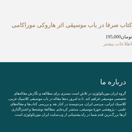
کتاب صرفا در باب موسیقی اثر هاروکی موراکامی
تومان
195,000
اطلاعات بیشتر
درباره ما
گروه ایران موزیکولوژی در تلاش است بستری برای مطالعه و نگارش مقاله‌های
تخصصی موسیقی فراهم کند. تا به امروز ده‌ها مقاله در باب موسیقی کلاسیک غربی،
کلاسیک ایرانی، مردمی ایران، مردم‌پسند در کنار نقد و بررسی کتاب‌ها و مقاله‌های
علمی – پژوهشی حوزۀ موسیقی، منتشر کرده‌ایم. مطالعۀ نوشته‌ها و اشتراگذاری
آن‌ها بزرگ‌ترین قدم شما در راه پشتیبانی از وب‌سایت ایران موزیکولوژی است.