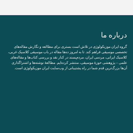
درباره ما
گروه ایران موزیکولوژی در تلاش است بستری برای مطالعه و نگارش مقاله‌های
تخصصی موسیقی فراهم کند. تا به امروز ده‌ها مقاله در باب موسیقی کلاسیک غربی،
کلاسیک ایرانی، مردمی ایران، مردم‌پسند در کنار نقد و بررسی کتاب‌ها و مقاله‌های
علمی – پژوهشی حوزۀ موسیقی، منتشر کرده‌ایم. مطالعۀ نوشته‌ها و اشتراگذاری
آن‌ها بزرگ‌ترین قدم شما در راه پشتیبانی از وب‌سایت ایران موزیکولوژی است.