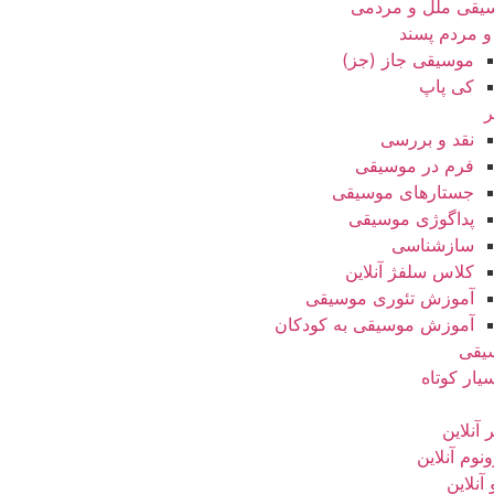
یقی ملل و مردمی
و مردم پسند
موسیقی جاز (جز)
کی پاپ
ر
نقد‌ و بررسی
فرم در موسیقی
جستارهای موسیقی
پداگوژی موسیقی
سازشناسی
کلاس سلفژ آنلاین
آموزش تئوری موسیقی
آموزش موسیقی به کودکان
یقی
یار کوتاه
ر آنلاین
نوم آنلاین
 آنلاین