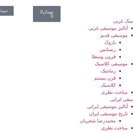
حساب
تومان
0
0
سیک غربی
آنالیز موسیقی غربی
موسیقی قدیم
باروک
رنسانس
قرون وسطا
موسیقی کلاسیک
رمانتیک
قرن بیستم
کلاسیک
مباحث نظری
یقی ایرانی
آنالیز موسیقی ایرانی
تاریخ موسیقی ایران
محمدرضا شجریان
مباحث نظری