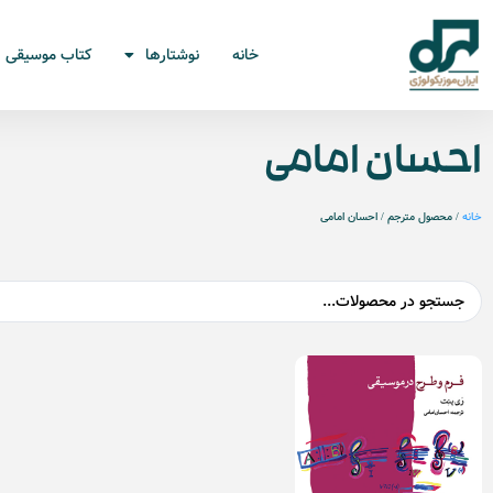
خانه
نوشتارها
کتاب موسیقی
احسان امامی
خانه
/ محصول مترجم / احسان امامی