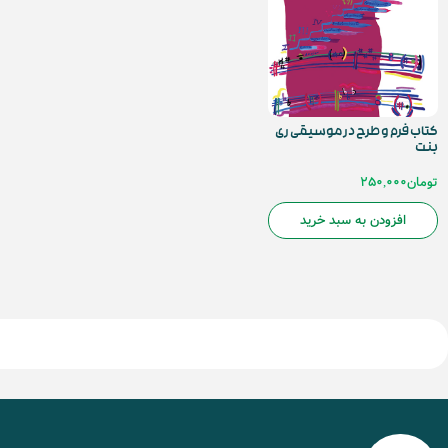
کتاب فرم و طرح در موسیقی ری‌
بنت
تومان
250,000
افزودن به سبد خرید