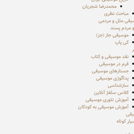
محمدرضا شجریان
مباحث نظری
یقی ملل و مردمی
 مردم پسند
موسیقی جاز (جز)
کی پاپ
نقد موسیقی و کتاب
فرم در موسیقی
جستارهای موسیقی
پداگوژی موسیقی
سازشناسی
کلاس سلفژ آنلاین
آموزش تئوری موسیقی
آموزش موسیقی به کودکان
یقی
ار کوتاه