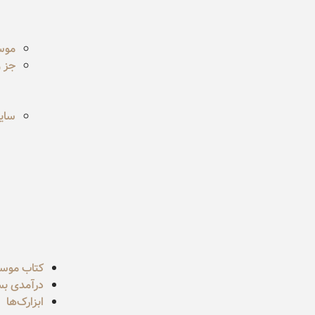
موس
جز و
سایر
کتاب موس
درآمدی بسی
ابزارک‌ها