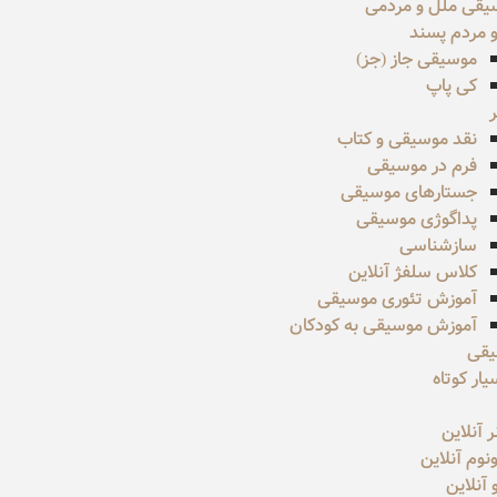
یقی ملل و مردمی
 مردم پسند
موسیقی جاز (جز)
کی پاپ
نقد موسیقی و کتاب
فرم در موسیقی
جستارهای موسیقی
پداگوژی موسیقی
سازشناسی
کلاس سلفژ آنلاین
آموزش تئوری موسیقی
آموزش موسیقی به کودکان
یقی
ار کوتاه
ر آنلاین
نوم آنلاین
و آنلاین