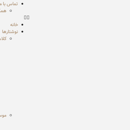
تماس با ما
همکا
خانه
نوشتارها
کلا
موسی