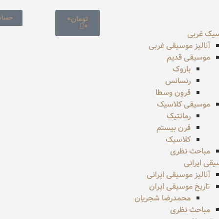
حساب
تومان
0
0
سیک غربی
آنالیز موسیقی غربی
موسیقی قدیم
باروک
رنسانس
قرون وسطا
موسیقی کلاسیک
رمانتیک
قرن بیستم
کلاسیک
مباحث نظری
قی ایرانی
آنالیز موسیقی ایرانی
تاریخ موسیقی ایران
محمدرضا شجریان
مباحث نظری