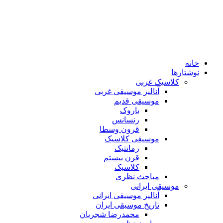
خانه
نوشتارها
کلاسیک غربی
آنالیز موسیقی غربی
موسیقی قدیم
باروک
رنسانس
قرون وسطا
موسیقی کلاسیک
رمانتیک
قرن بیستم
کلاسیک
مباحث نظری
موسیقی ایرانی
آنالیز موسیقی ایرانی
تاریخ موسیقی ایران
محمدرضا شجریان