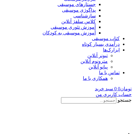
جستارهای موسیقی
پداگوژی موسیقی
سازشناسی
کلاس سلفژ آنلاین
آموزش تئوری موسیقی
آموزش موسیقی به کودکان
کتاب موسیقی
درآمدی بسیار کوتاه
ابزارک‌ها
تیونر آنلاین
مترونوم آنلاین
پیانو آنلاین
تماس با ما
همکاری با ما
تومان
0
0
سبد خرید
حساب کاربری من
جستجو