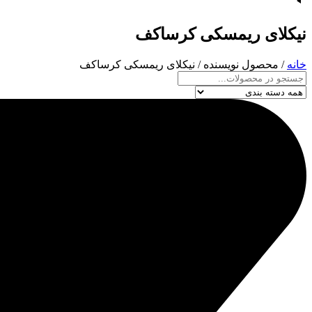
نیکلای ریمسکی کرساکف
خانه
/ محصول نویسنده / نیکلای ریمسکی کرساکف
جستجو
...