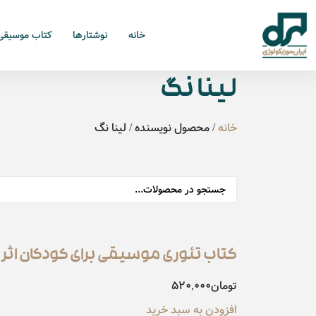
خانه
نوشتارها
کتاب موسیقی
لینا نگ
خانه
/ محصول نویسنده / لینا نگ
کتاب تئوری موسیقی برای کودکان اثر 
تومان
520,000
افزودن به سبد خرید