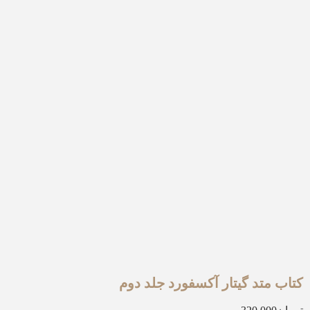
کتاب متد گیتار آکسفورد جلد دوم