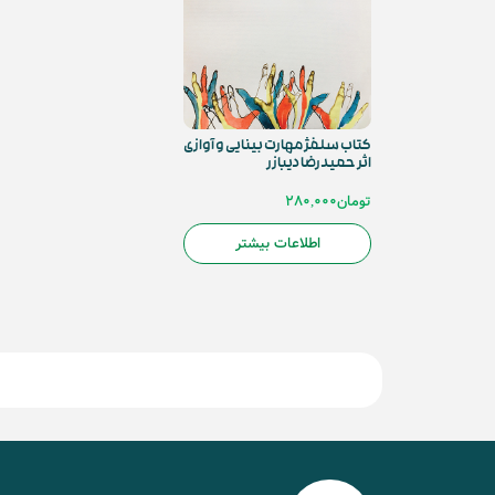
کتاب سلفژ مهارت بینایی و آوازی
اثر حمیدرضا دیبازر
تومان
280,000
اطلاعات بیشتر