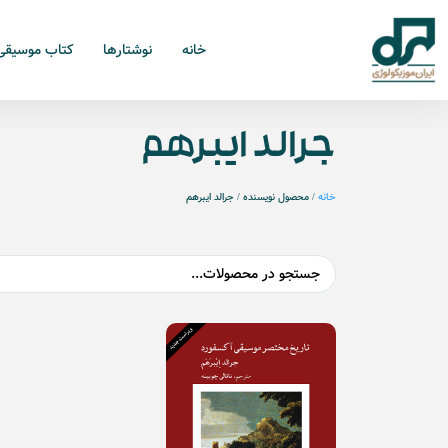
خانه
نوشتارها
کتاب موسیقی
جرالد ایبرهم
خانه
/ محصول نویسنده / جرالد ایبرهم