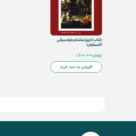
کتاب تاریخ مختصر موسیقی
آکسفورد
تومان
1,200,000
افزودن به سبد خرید