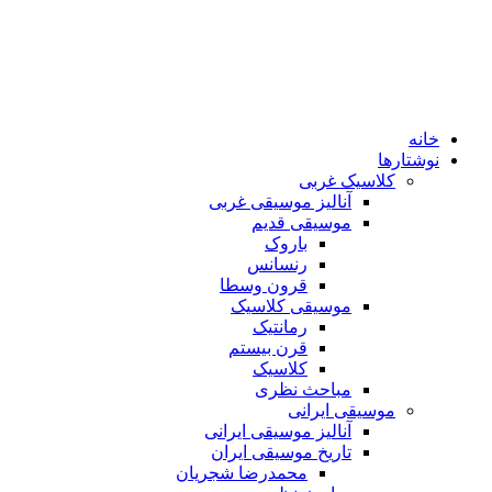
خانه
نوشتارها
کلاسیک غربی
آنالیز موسیقی غربی
موسیقی قدیم
باروک
رنسانس
قرون وسطا
موسیقی کلاسیک
رمانتیک
قرن بیستم
کلاسیک
مباحث نظری
موسیقی ایرانی
آنالیز موسیقی ایرانی
تاریخ موسیقی ایران
محمدرضا شجریان