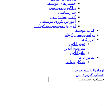
جستارهای موسیقی
پداگوژی موسیقی
سازشناسی
کلاس سلفژ آنلاین
آموزش تئوری موسیقی
آموزش موسیقی به کودکان
کتاب موسیقی
درآمدی بسیار کوتاه
ابزارک‌ها
تیونر آنلاین
مترونوم آنلاین
پیانو آنلاین
تماس با ما
همکاری با ما
تومان
0
0
سبد خرید
حساب کاربری من
جستجو