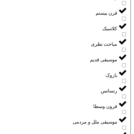
قرن بیستم
کلاسیک
مباحث نظری
موسیقی قدیم
باروک
رنسانس
قرون وسطا
موسیقی ملل و مردمی