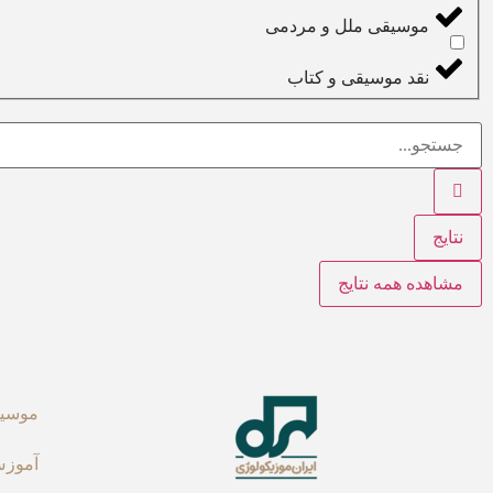
موسیقی ملل و مردمی
نقد موسیقی و کتاب
نتایج
مشاهده همه نتایج
موسیق
آموزش