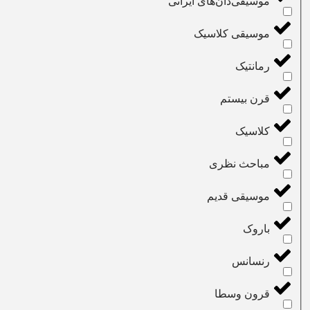
موسیقی‌دان‌های ایرانی
موسیقی کلاسیک
رمانتیک
قرن بیستم
کلاسیک
مباحث نظری
موسیقی قدیم
باروک
رنسانس
قرون وسطا