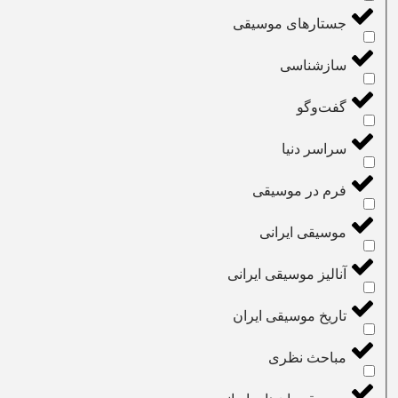
جستارهای موسیقی
سازشناسی
گفت‌و‌گو
سراسر دنیا
فرم در موسیقی
موسیقی ایرانی
آنالیز موسیقی ایرانی
تاریخ موسیقی ایران
مباحث نظری