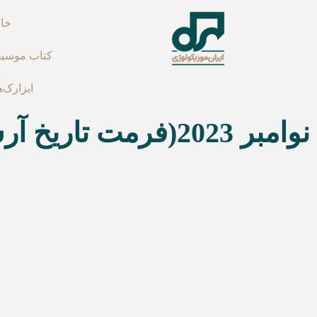
خان
کتاب موسی
ابزارک‌ه
نوامبر 2023(فرمت تاریخ آرشیو ماهانه)