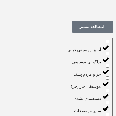
مطالعه بیشتر
آنالیز موسیقی غربی
پداگوژی موسیقی
جز و مردم پسند
موسیقی جاز (جز)
دسته‌بندی نشده
سایر موضوعات