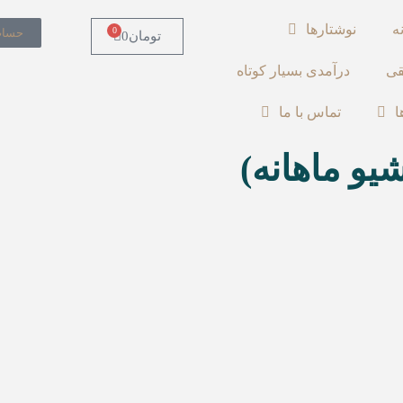
ه
نوشتارها
0
حساب
تومان
0
قی
درآمدی بسیار کوتاه
ا
تماس با ما