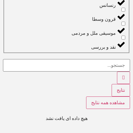
رنسانس
قرون وسطا
موسیقی ملل و مردمی
نقد‌ و بررسی
نتایج
مشاهده همه نتایج
هیچ داده ای یافت نشد