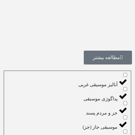
مطالعه بیشتر
آنالیز موسیقی غربی
پداگوژی موسیقی
جز و مردم پسند
موسیقی جاز (جز)