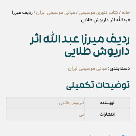
خانه
/
کتاب تئوری موسیقی
/
مبانی موسیقی ایران
/ ردیف میرزا
عبدالله اثر داریوش طلایی
ردیف میرزا عبدالله اثر
داریوش طلایی
دسته‌بندی:
مبانی موسیقی ایران
توضیحات تکمیلی
نویسنده
داریوش طلایی
انتشارات
نی