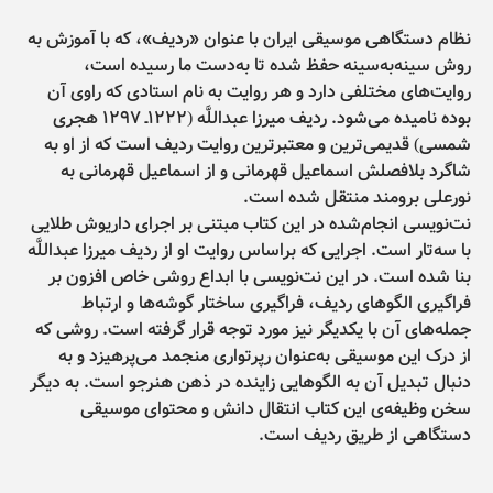
نظام دستگاهی موسیقی ایران با عنوان «ردیف»، که با آموزش به
روش سینه‌به‌سینه حفظ شده تا به‌دست ما رسیده است،
روایت‌های مختلفی دارد و هر روایت به نام استادی که راوی آن
بوده نامیده می‌شود. ردیف میرزا عبداللَّه (۱۲۲۲ـ ۱۲۹۷ هجری
شمسی) قدیمی‌ترین و معتبرترین روایت ردیف است که از او به
شاگرد بلافصلش اسماعیل قهرمانی و از اسماعیل قهرمانی به
نورعلی برومند منتقل شده است.
نت‌نویسی انجام‌شده در این کتاب مبتنی بر اجرای داریوش طلایی
با سه‌تار است. اجرایی که براساس روایت او از ردیف میرزا عبداللَّه
بنا شده است. در این نت‌نویسی با ابداع روشی خاص افزون بر
فراگیری الگوهای ردیف، فراگیری ساختار گوشه‌ها و ارتباط
جمله‌های آن با یکدیگر نیز مورد توجه قرار گرفته است. روشی که
از درک این موسیقی به‌عنوان رپرتواری منجمد می‌پرهیزد و به
دنبال تبدیل آن به الگوهایی زاینده در ذهن هنرجو است. به دیگر
سخن وظیفه‌ی این کتاب انتقال دانش و محتوای موسیقی
دستگاهی از طریق ردیف است.