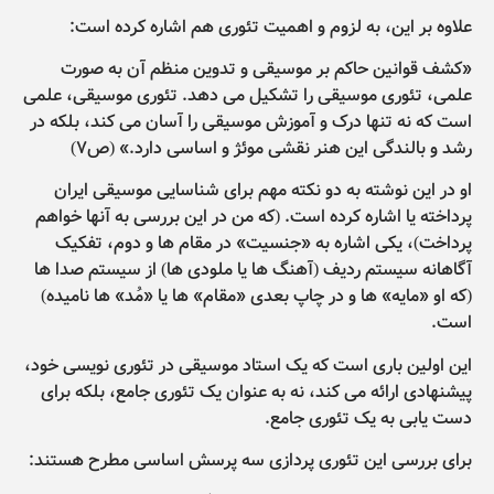
علاوه بر این، به لزوم و اهمیت تئوری هم اشاره کرده است:
«کشف قوانین حاکم بر موسیقی و تدوین منظم آن به صورت
علمی، تئوری موسیقی را تشکیل می دهد. تئوری موسیقی، علمی
است که نه تنها درک و آموزش موسیقی را آسان می کند، بلکه در
رشد و بالندگی این هنر نقشی موئژ و اساسی دارد.» (ص۷)
او در این نوشته به دو نکته مهم برای شناسایی موسیقی ایران
پرداخته یا اشاره کرده است. (که من در این بررسی به آنها خواهم
پرداخت)، یکی اشاره به «جنسیت» در مقام ها و دوم، تفکیک
آگاهانه سیستم ردیف (آهنگ ها یا ملودی ها) از سیستم صدا ها
(که او «مایه» ها و در چاپ بعدی «مقام» ها یا «مُد» ها نامیده)
است.
این اولین باری است که یک استاد موسیقی در تئوری نویسی خود،
پیشنهادی ارائه می کند، نه به عنوان یک تئوری جامع، بلکه برای
دست یابی به یک تئوری جامع.
برای بررسی این تئوری پردازی سه پرسش اساسی مطرح هستند: