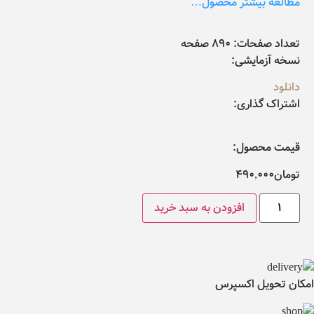
مطالعه بیشتر محصول…
تعداد صفحات:
890 صفحه
نسخه آزمایشی:
دانلود
اشتراک گذاری:
قیمت محصول:
تومان
490,000
افزودن به سبد خرید
امکان تحویل اکسپرس