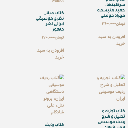
سرکلید‌ها،
حمید متبسم و
کتاب مبانی
مهراد مومنی
نظری موسیقی
تومان
360,000
ایرانی نشر
ماهور
افزودن به سبد
تومان
170,000
خرید
افزودن به سبد
خرید
کتاب تجزیه و
تحلیل و شرح
ردیف موسیقی
کتاب ردیف
ایران، فرهاد