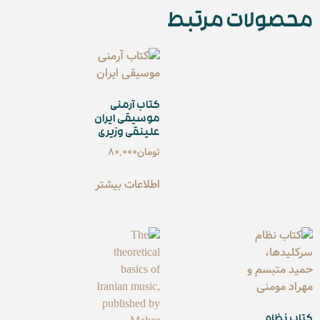
محصولات مرتبط
کتاب آرمنی
موسیقی ایران
علینقی وزیری
تومان
80,000
اطلاعات بیشتر
کتاب نظام